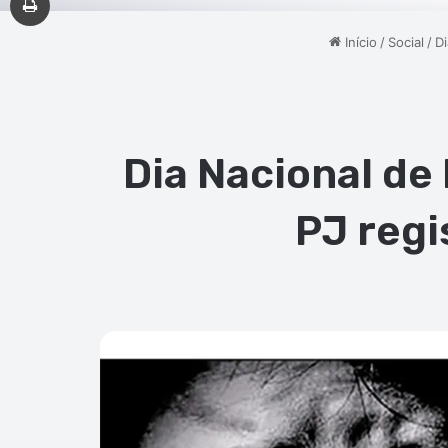
Início
/
Social
/
D
Dia Nacional de
PJ regi