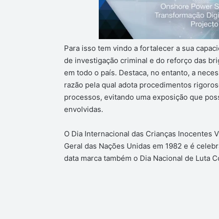
Para isso tem vindo a fortalecer a sua capac
de investigação criminal e do reforço das b
em todo o país. Destaca, no entanto, a neces
razão pela qual adota procedimentos rigoro
processos, evitando uma exposição que possa
envolvidas.
O Dia Internacional das Crianças Inocentes Ví
Geral das Nações Unidas em 1982 e é celeb
data marca também o Dia Nacional de Luta C