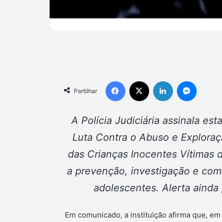
Facebook
X
Linkedin
Messen
Partilhar
A Polícia Judiciária assinala est
Luta Contra o Abuso e Exploraç
das Crianças Inocentes Vítimas
a prevenção, investigação e comb
adolescentes. Alerta ainda
Em comunicado, a instituição afirma que, em