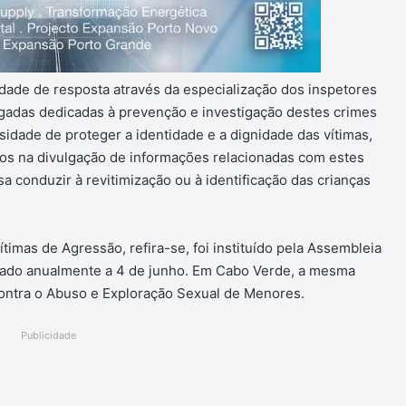
idade de resposta através da especialização dos inspetores
rigadas dedicadas à prevenção e investigação destes crimes
sidade de proteger a identidade e a dignidade das vítimas,
sos na divulgação de informações relacionadas com estes
 conduzir à revitimização ou à identificação das crianças
timas de Agressão, refira-se, foi instituído pela Assembleia
rado anualmente a 4 de junho. Em Cabo Verde, a mesma
ontra o Abuso e Exploração Sexual de Menores.
Publicidade