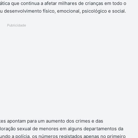
tica que continua a afetar milhares de crianças em todo o
desenvolvimento físico, emocional, psicológico e social.
Publicidade
ntes apontam para um aumento dos crimes e das
ploração sexual de menores em alguns departamentos da
egundo a polícia, os números registados apenas no primeiro