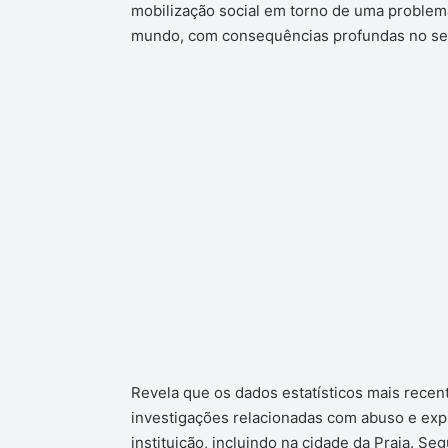
mobilização social em torno de uma problemá
mundo, com consequências profundas no seu 
Revela que os dados estatísticos mais rece
investigações relacionadas com abuso e ex
instituição, incluindo na cidade da Praia. S