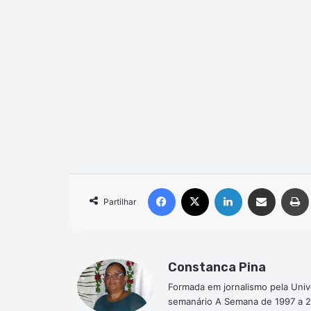
Facebook
X
Linkedin
Compartilhar via e-mail
Partilhar
Constanca Pina
Formada em jornalismo pela Univ
semanário A Semana de 1997 a 2