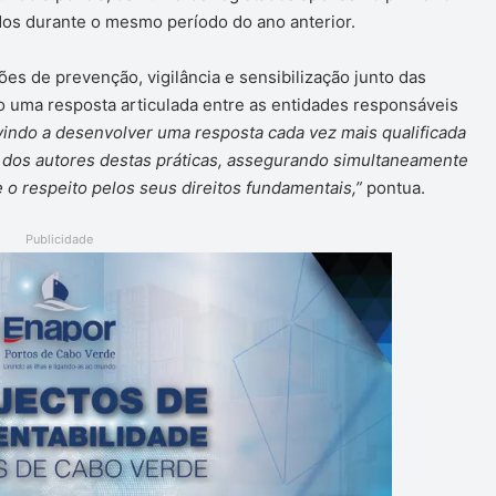
ados durante o mesmo período do ano anterior.
ões de prevenção, vigilância e sensibilização junto das
o uma resposta articulada entre as entidades responsáveis
 vindo a desenvolver uma resposta cada vez mais qualificada
l dos autores destas práticas, assegurando simultaneamente
e o respeito pelos seus direitos fundamentais,”
pontua.
Publicidade