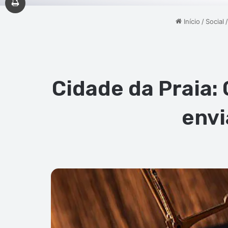
Início
/
Social
/
Cidade da Praia:
envi