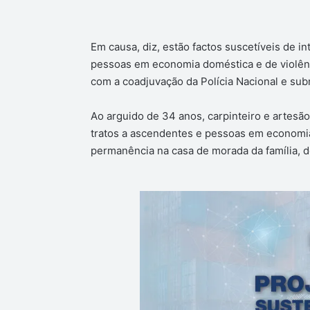
Em causa, diz, estão factos suscetíveis de i
pessoas em economia doméstica e de violênc
com a coadjuvação da Polícia Nacional e subm
Ao arguido de 34 anos, carpinteiro e artesão
tratos a ascendentes e pessoas em economia
permanência na casa de morada da família, d