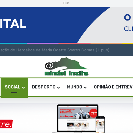
Pub.
bilitação de Herdeiros de Maria Odette Soares Gomes (1. pub)
SOCIAL
DESPORTO
MUNDO
OPINIÃO E ENTRE