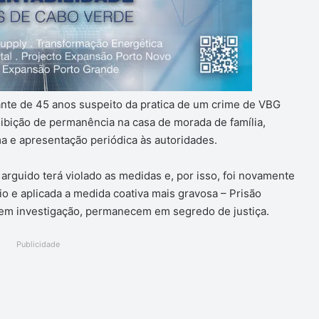
nte de 45 anos suspeito da pratica de um crime de VBG
ibição de permanência na casa de morada de família,
ma e apresentação periódica às autoridades.
arguido terá violado as medidas e, por isso, foi novamente
io e aplicada a medida coativa mais gravosa – Prisão
em investigação, permanecem em segredo de justiça.
Publicidade