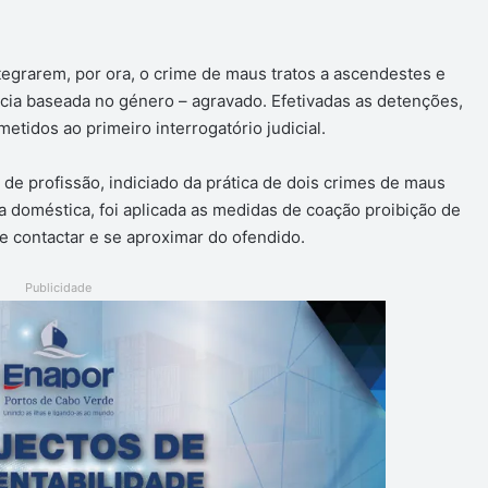
ntegrarem, por ora, o crime de maus tratos a ascendestes e
ia baseada no género – agravado. Efetivadas as detenções,
etidos ao primeiro interrogatório judicial.
 de profissão, indiciado da prática de dois crimes de maus
 doméstica, foi aplicada as medidas de coação proibição de
e contactar e se aproximar do ofendido.
Publicidade