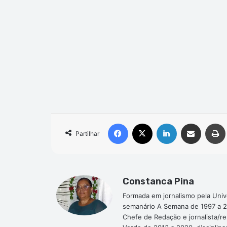
Facebook
X
Linkedin
Compartilhar via e-mail
Partilhar
Constanca Pina
Formada em jornalismo pela Univ
semanário A Semana de 1997 a 2
Chefe de Redação e jornalista/r