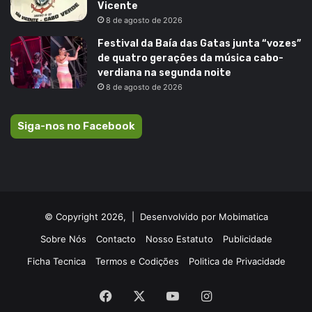
Vicente
8 de agosto de 2026
Festival da Baía das Gatas junta “vozes”
de quatro gerações da música cabo-
verdiana na segunda noite
8 de agosto de 2026
Siga-nos no Facebook
© Copyright 2026, |
Desenvolvido por Mobimatica
Sobre Nós
Contacto
Nosso Estatuto
Publicidade
Ficha Tecnica
Termos e Codições
Politica de Privacidade
Facebook
X
YouTube
Instagram