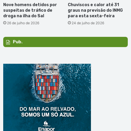
Nove homens detidos por
Chuviscos e calor até 31
suspeitas de tráfico de
graus na previsão do INMG
droga na ilha do Sal
para esta sexta-feira
26 de julho de 2026
24 de julho de 2026
Pub.