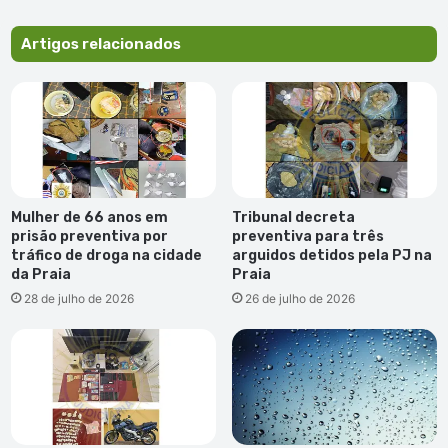
pessoas
hospitalizadas
Artigos relacionados
Mulher de 66 anos em
Tribunal decreta
prisão preventiva por
preventiva para três
tráfico de droga na cidade
arguidos detidos pela PJ na
da Praia
Praia
28 de julho de 2026
26 de julho de 2026