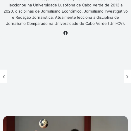
leccionou na Universidade Lusófona de Cabo Verde de 2013 a
2020, disciplinas de Jornalismo Económico, Jornalismo Investigativo
e Redação Jornalística. Atualmente lecciona a disciplina de
Jornalismo Comparado na Universidade de Cabo Verde (Uni-CV).
Facebook
Andebol:
Amarante