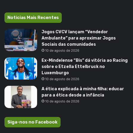
Noticias Mais Recentes
Jogos CVCV lançam “Vendedor
Ambulante” para aproximar Jogos
Sociais das comunidades
10 de agosto de 2026
Ex-Mindelense “Bis” dá vitória ao Racing
sobre o Etzella Ettelbruck no
Luxemburgo
10 de agosto de 2026
A ética explicada à minha filha: educar
para a ética desde a infância
10 de agosto de 2026
Siga-nos no Facebook