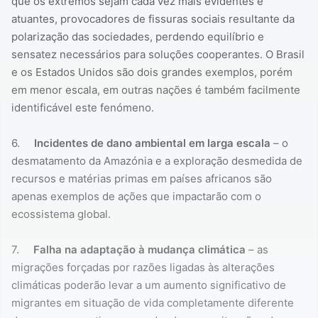
que os extremos sejam cada vez mais evidentes e
atuantes, provocadores de fissuras sociais resultante da
polarização das sociedades, perdendo equilíbrio e
sensatez necessários para soluções cooperantes. O Brasil
e os Estados Unidos são dois grandes exemplos, porém
em menor escala, em outras nações é também facilmente
identificável este fenómeno.
6.
Incidentes de dano ambiental em larga escala
– o
desmatamento da Amazónia e a exploração desmedida de
recursos e matérias primas em países africanos são
apenas exemplos de ações que impactarão com o
ecossistema global.
7.
Falha na adaptação à mudança climática
– as
migrações forçadas por razões ligadas às alterações
climáticas poderão levar a um aumento significativo de
migrantes em situação de vida completamente diferente