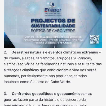
2.
Desastres naturais e eventos climáticos extremos
–
de cheias, a secas, terramotos, erupções vulcânicas,
sismos, são vários os fenómenos naturais e resultante das
alterações climáticas que condicionam a vida dos seres
humanos, particularmente nos pequenos estados
insulares como é o caso de Cabo Verde.
3.
Confrontos geopolíticos e geoeconómicos
– as
guerras fazem parte da história e do percurso da
humanidade, não que deva ser normalizado, pelo