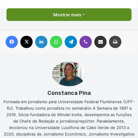
Mostrar mais
Facebook
X
Linkedin
WhatsApp
Telegram
Viber
Compartilhar via e-mail
Imprimir
Constanca Pina
Formada em jornalismo pela Universidade Federal Fluminense (UFF-
RJ). Trabalhou como jornalista no semanário A Semana de 1997 a
2016. Sócia-fundadora do Mindel Insite, desempenha as funções
de Chefe de Redação e jornalista/repórter. Paralelamente,
leccionou na Universidade Lusófona de Cabo Verde de 2013 a
2020, disciplinas de Jornalismo Económico, Jornalismo Investigativo