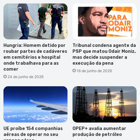
Hungria: Homem detido por
Tribunal condena agente da
roubar partes de cadáveres
PSP que matou Odair Moniz,
em cemitérios e hospital
mas decide suspender a
onde trabalhava para as
execução da pena
comer
16 de junho de 2026
24 de junho de 2026
UE proíbe 154 companhias
OPEP+ avalia aumentar
aéreas de operar no seu
produção de petróleo