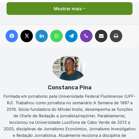
Mostrar mais
Facebook
X
Linkedin
WhatsApp
Telegram
Viber
Compartilhar via e-mail
Imprimir
Constanca Pina
Formada em jornalismo pela Universidade Federal Fluminense (UFF-
RJ). Trabalhou como jornalista no semanário A Semana de 1997 a
2016. Sócia-fundadora do Mindel Insite, desempenha as funções
de Chefe de Redação e jornalista/repórter. Paralelamente,
leccionou na Universidade Lusófona de Cabo Verde de 2013 a
2020, disciplinas de Jornalismo Económico, Jornalismo Investigativo
e Redação Jornalística. Atualmente lecciona a disciplina de