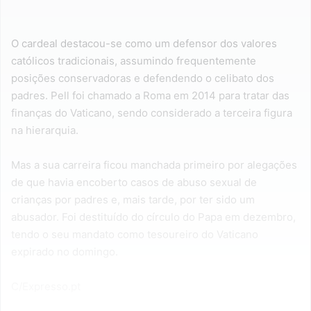
O cardeal destacou-se como um defensor dos valores
católicos tradicionais, assumindo frequentemente
posições conservadoras e defendendo o celibato dos
padres. Pell foi chamado a Roma em 2014 para tratar das
finanças do Vaticano, sendo considerado a terceira figura
na hierarquia.
Mas a sua carreira ficou manchada primeiro por alegações
de que havia encoberto casos de abuso sexual de
crianças por padres e, mais tarde, por ter sido um
abusador. Foi destituído do círculo do Papa em dezembro,
tendo o seu mandato como tesoureiro do Vaticano
expirado no domingo.
C/Expresso.pt