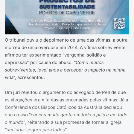
O tribunal ouviu o depoimento de uma das vítimas, a outra
morreu de uma overdose em 2014. A vítima sobrevivente
afirmou ter experimentado “vergonha, solidão e
depressão” por causa do abuso.
“Como muitos
sobreviventes, levei anos a perceber o impacto na minha
vida
”, acrescentou.
Um júri rejeitou o argumento do advogado de Pell de que
as alegações eram fantasias encenadas pelas vítimas. Já a
Conferência dos Bispos Católicos da Austrália declarou
que o caso “
chocou muita gente em todo o país e em todo
o mundo”
, reiterando a sua promessa de tornar a Igreja
“um lugar seguro para todos”.