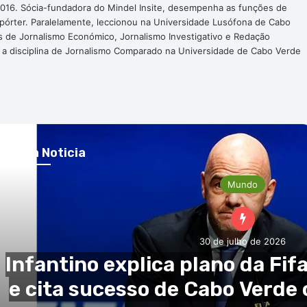
016. Sócia-fundadora do Mindel Insite, desempenha as funções de
epórter. Paralelamente, leccionou na Universidade Lusófona de Cabo
s de Jornalismo Económico, Jornalismo Investigativo e Redação
a a disciplina de Jornalismo Comparado na Universidade de Cabo Verde
róxima Noticia