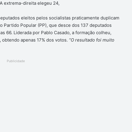
A extrema-direita elegeu 24,
eputados eleitos pelos socialistas praticamente duplicam
 o Partido Popular (PP), que desce dos 137 deputados
as 66. Liderada por Pablo Casado, a formação colheu,
a, obtendo apenas 17% dos votos.
“O resultado foi muito
Publicidade