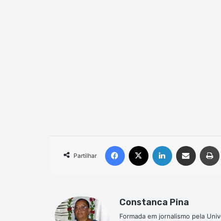
Facebook
X
Linkedin
Compartilhar via e-mail
Partilhar
Constanca Pina
Formada em jornalismo pela Univ