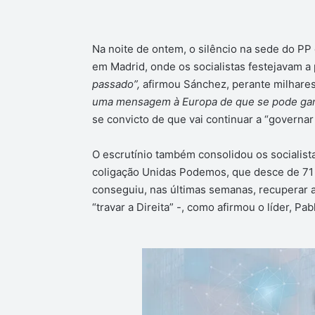
Na noite de ontem, o silêncio na sede do PP
em Madrid, onde os socialistas festejavam a 
passado”,
afirmou Sánchez, perante milhares
uma mensagem à Europa de que se pode ganha
se convicto de que vai continuar a “governar
O escrutínio também consolidou os socialist
coligação Unidas Podemos, que desce de 71 
conseguiu, nas últimas semanas, recuperar a
“travar a Direita” -, como afirmou o líder, Pabl