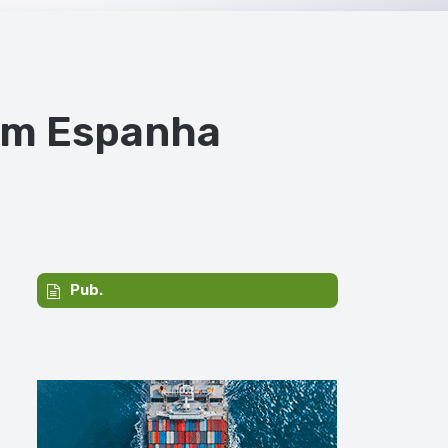
 em Espanha
Pub.