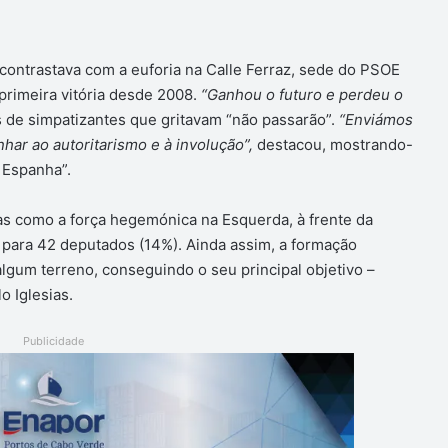
 contrastava com a euforia na Calle Ferraz, sede do PSOE
primeira vitória desde 2008.
“Ganhou o futuro e perdeu o
 de simpatizantes que gritavam “não passarão”.
“Enviámos
r ao autoritarismo e à involução”,
destacou, mostrando-
 Espanha”.
as como a força hegemónica na Esquerda, à frente da
para 42 deputados (14%). Ainda assim, a formação
lgum terreno, conseguindo o seu principal objetivo –
o Iglesias.
Publicidade