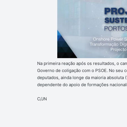
Na primeira reação após os resultados, o c
Governo de coligação com o PSOE. No seu c
deputados, ainda longe da maioria absoluta (
dependente do apoio de formações nacionali
C/JN