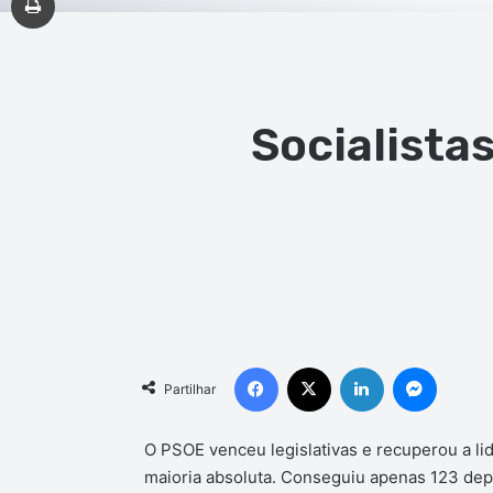
Socialista
Facebook
X
Linkedin
Messen
Partilhar
O PSOE venceu legislativas e recuperou a li
maioria absoluta. Conseguiu apenas 123 dep