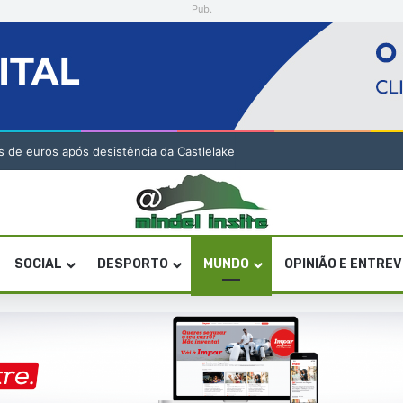
Pub.
onado para Prémio Publicações da Bienal Interamericana
SOCIAL
DESPORTO
MUNDO
OPINIÃO E ENTRE