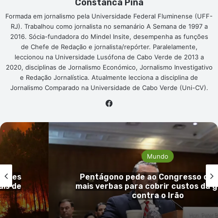
Constanca Pina
Formada em jornalismo pela Universidade Federal Fluminense (UFF-
RJ). Trabalhou como jornalista no semanário A Semana de 1997 a
2016. Sócia-fundadora do Mindel Insite, desempenha as funções
de Chefe de Redação e jornalista/repórter. Paralelamente,
leccionou na Universidade Lusófona de Cabo Verde de 2013 a
2020, disciplinas de Jornalismo Económico, Jornalismo Investigativo
e Redação Jornalística. Atualmente lecciona a disciplina de
Jornalismo Comparado na Universidade de Cabo Verde (Uni-CV).
Facebook
Mundo
 EUA
Guiné-Bissau confirma primeiro ca
guerra
mpox e reforça vigilância sanitá