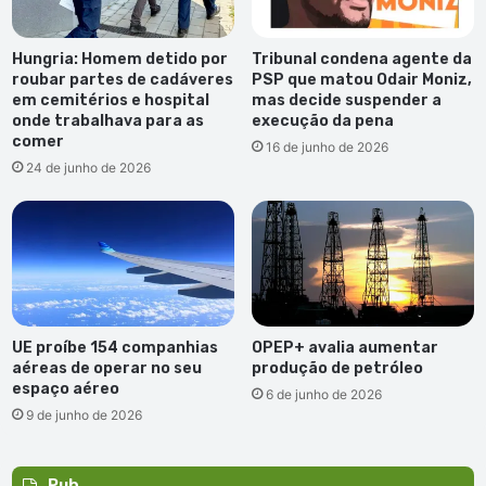
Hungria: Homem detido por
Tribunal condena agente da
roubar partes de cadáveres
PSP que matou Odair Moniz,
em cemitérios e hospital
mas decide suspender a
onde trabalhava para as
execução da pena
comer
16 de junho de 2026
24 de junho de 2026
UE proíbe 154 companhias
OPEP+ avalia aumentar
aéreas de operar no seu
produção de petróleo
espaço aéreo
6 de junho de 2026
9 de junho de 2026
Pub.