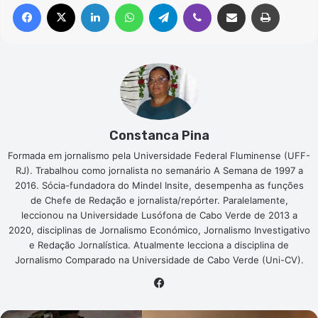
Facebook
X
Linkedin
WhatsApp
Telegram
Viber
Compartilhar via e-mail
Imprimir
Constanca Pina
Formada em jornalismo pela Universidade Federal Fluminense (UFF-
RJ). Trabalhou como jornalista no semanário A Semana de 1997 a
2016. Sócia-fundadora do Mindel Insite, desempenha as funções
de Chefe de Redação e jornalista/repórter. Paralelamente,
leccionou na Universidade Lusófona de Cabo Verde de 2013 a
2020, disciplinas de Jornalismo Económico, Jornalismo Investigativo
e Redação Jornalística. Atualmente lecciona a disciplina de
Jornalismo Comparado na Universidade de Cabo Verde (Uni-CV).
Facebook