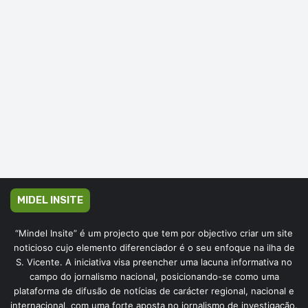
MIDEL INSITE
“Mindel Insite” é um projecto que tem por objectivo criar um site
noticioso cujo elemento diferenciador é o seu enfoque na ilha de
S. Vicente. A iniciativa visa preencher uma lacuna informativa no
campo do jornalismo nacional, posicionando-se como uma
plataforma de difusão de notícias de carácter regional, nacional e
internacional, com uma forte aposta no jornalismo de investigação.