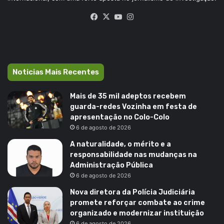
Facebook
X
YouTube
Instagram
Noticias Mais Recentes
Mais de 35 mil adeptos recebem
guarda-redes Vozinha em festa de
apresentação no Colo-Colo
6 de agosto de 2026
A naturalidade, o mérito e a
responsabilidade nas mudanças na
Administração Pública
6 de agosto de 2026
Nova diretora da Polícia Judiciária
promete reforçar combate ao crime
organizado e modernizar instituição
6 de agosto de 2026