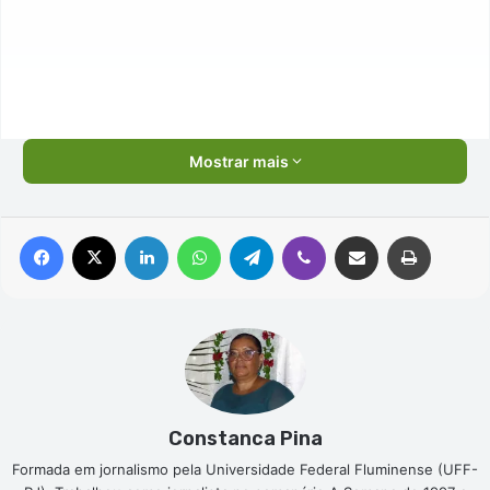
Mostrar mais
Facebook
X
Linkedin
WhatsApp
Telegram
Viber
Compartilhar via e-mail
Imprimir
Constanca Pina
Formada em jornalismo pela Universidade Federal Fluminense (UFF-