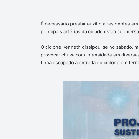
É necessário prestar auxílio a residentes e
principais artérias da cidade estão submersa
O ciclone Kenneth dissipou-se no sábado, m
provocar chuva com intensidade em diversa
tinha escapado à entrada do ciclone em terra