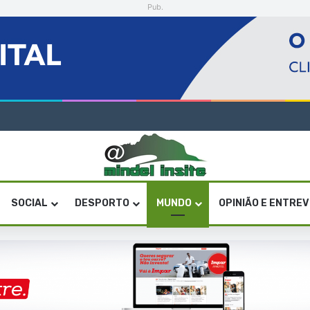
Pub.
a artística em São Vicente
SOCIAL
DESPORTO
MUNDO
OPINIÃO E ENTRE