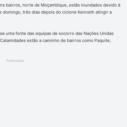
guns bairros, norte de Moçambique, estão inundados devido à
 domingo, três dias depois do ciclone Kenneth atingir a
disse uma fonte das equipas de socorro das Nações Unidas
e Calamidades estão a caminho de bairros como Paquite,
Publicidade