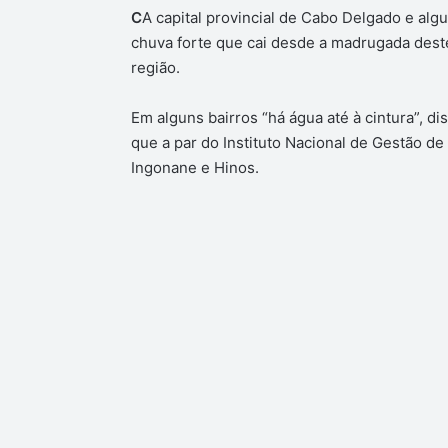
C
A capital provincial de Cabo Delgado e al
chuva forte que cai desde a madrugada deste
região.
Em alguns bairros “há água até à cintura”, 
que a par do Instituto Nacional de Gestão d
Ingonane e Hinos.