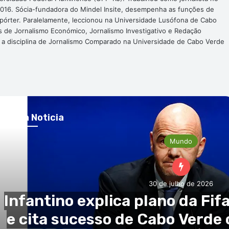
016. Sócia-fundadora do Mindel Insite, desempenha as funções de
epórter. Paralelamente, leccionou na Universidade Lusófona de Cabo
s de Jornalismo Económico, Jornalismo Investigativo e Redação
a a disciplina de Jornalismo Comparado na Universidade de Cabo Verde
róxima Noticia