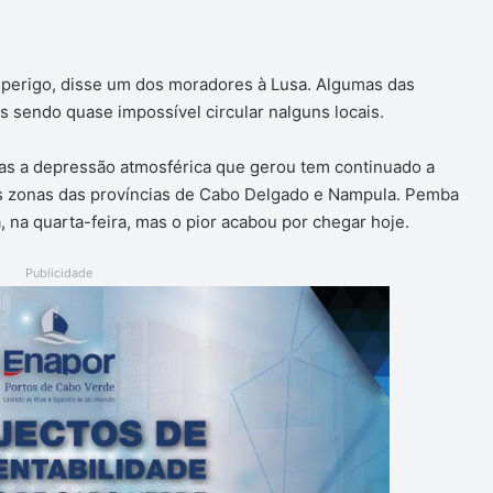
m perigo, disse um dos moradores à Lusa. Algumas das
s sendo quase impossível circular nalguns locais.
as a depressão atmosférica que gerou tem continuado a
s zonas das províncias de Cabo Delgado e Nampula. Pemba
, na quarta-feira, mas o pior acabou por chegar hoje.
Publicidade