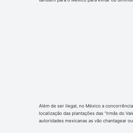
Além de ser ilegal, no México a concorrência
localização das plantações das “Irmãs do Val
autoridades mexicanas as vão chantagear ou 