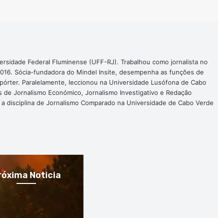
ersidade Federal Fluminense (UFF-RJ). Trabalhou como jornalista no
016. Sócia-fundadora do Mindel Insite, desempenha as funções de
epórter. Paralelamente, leccionou na Universidade Lusófona de Cabo
s de Jornalismo Económico, Jornalismo Investigativo e Redação
a a disciplina de Jornalismo Comparado na Universidade de Cabo Verde
róxima Noticia