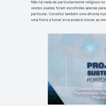
Não há nada de particularmente religioso n
vestes usadas foram escolhidas apenas par
particular. Constitui também uma afronta nu
uma freira a fumar erva poderá chocar as m