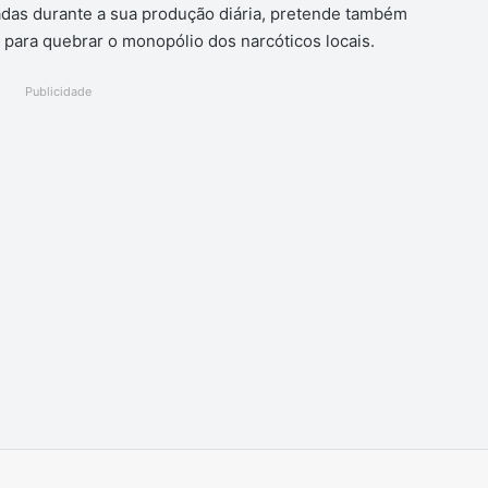
adas durante a sua produção diária, pretende também
 para quebrar o monopólio dos narcóticos locais.
Publicidade
Imprimir