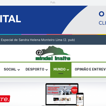
Pub.
o Especial de Sandra Helena Monteiro Lima (2. pub)
SOCIAL
DESPORTO
MUNDO
OPINIÃO E ENTRE