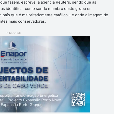
o que fazem, escreve a agência Reuters, sendo que as
a as identificar como sendo membro deste grupo em
m país que é maioritariamente católico – e onde a imagem de
entes mais conservadoras.
Publicidade