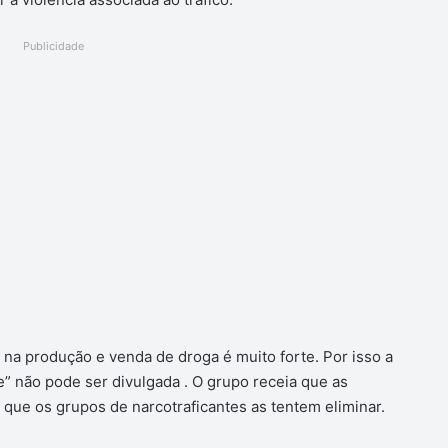
Publicidade
 na produção e venda de droga é muito forte. Por isso a
e” não pode ser divulgada . O grupo receia que as
que os grupos de narcotraficantes as tentem eliminar.