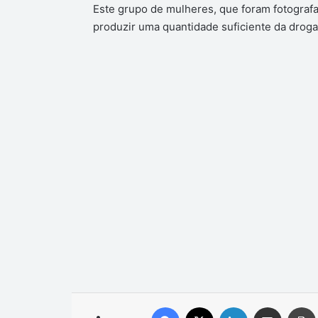
Este grupo de mulheres, que foram fotograf
produzir uma quantidade suficiente da droga
Facebook
X
Linkedin
Compartilhar via e-mail