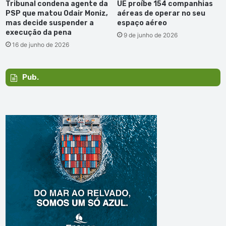
Tribunal condena agente da
UE proíbe 154 companhias
PSP que matou Odair Moniz,
aéreas de operar no seu
mas decide suspender a
espaço aéreo
execução da pena
9 de junho de 2026
16 de junho de 2026
Pub.