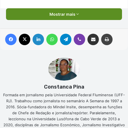
Mostrar mais
Facebook
X
Linkedin
WhatsApp
Telegram
Viber
Compartilhar via e-mail
Imprimir
Constanca Pina
Formada em jornalismo pela Universidade Federal Fluminense (UFF-
RJ). Trabalhou como jornalista no semanário A Semana de 1997 a
2016. Sócia-fundadora do Mindel Insite, desempenha as funções
de Chefe de Redação e jornalista/repórter. Paralelamente,
leccionou na Universidade Lusófona de Cabo Verde de 2013 a
2020, disciplinas de Jornalismo Económico, Jornalismo Investigativo