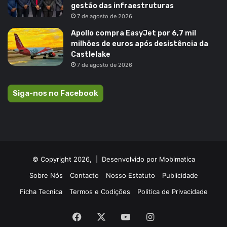
gestão das infraestruturas
7 de agosto de 2026
Apollo compra EasyJet por 6,7 mil
milhões de euros após desistência da
Castlelake
7 de agosto de 2026
Siga-nos no Facebook
© Copyright 2026, |
Desenvolvido por Mobimatica
Sobre Nós
Contacto
Nosso Estatuto
Publicidade
Ficha Tecnica
Termos e Codições
Politica de Privacidade
Facebook
X
YouTube
Instagram