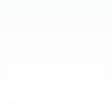
C/Yahoo.com