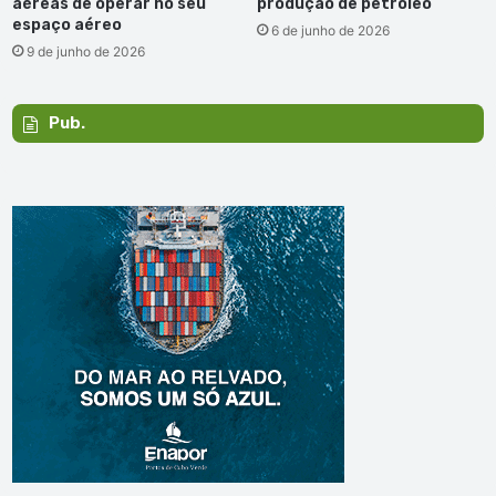
aéreas de operar no seu
produção de petróleo
espaço aéreo
6 de junho de 2026
9 de junho de 2026
Pub.