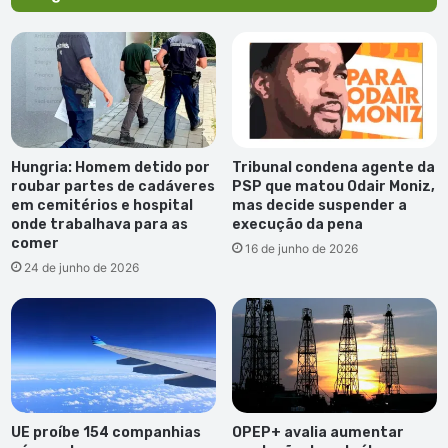
Hungria: Homem detido por
Tribunal condena agente da
roubar partes de cadáveres
PSP que matou Odair Moniz,
em cemitérios e hospital
mas decide suspender a
onde trabalhava para as
execução da pena
comer
16 de junho de 2026
24 de junho de 2026
UE proíbe 154 companhias
OPEP+ avalia aumentar