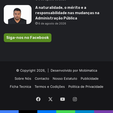
A naturalidade, o mérito e a
responsabilidade nas mudanças na
Administração Pública
6 de agosto de 2026
Siga-nos no Facebook
© Copyright 2026, |
Desenvolvido por Mobimatica
Sobre Nós
Contacto
Nosso Estatuto
Publicidade
Ficha Tecnica
Termos e Codições
Politica de Privacidade
Facebook
X
YouTube
Instagram