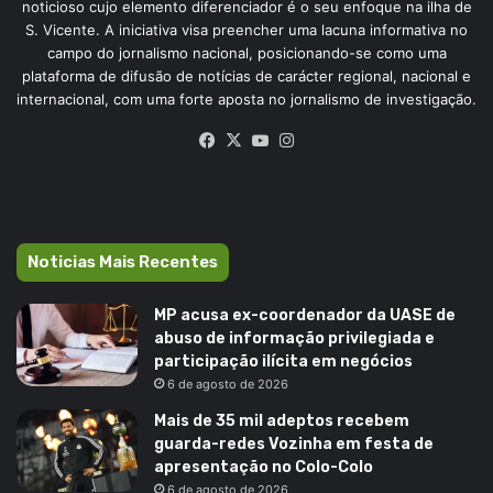
noticioso cujo elemento diferenciador é o seu enfoque na ilha de
S. Vicente. A iniciativa visa preencher uma lacuna informativa no
campo do jornalismo nacional, posicionando-se como uma
plataforma de difusão de notícias de carácter regional, nacional e
internacional, com uma forte aposta no jornalismo de investigação.
Facebook
X
YouTube
Instagram
Noticias Mais Recentes
MP acusa ex-coordenador da UASE de
abuso de informação privilegiada e
participação ilícita em negócios
6 de agosto de 2026
Mais de 35 mil adeptos recebem
guarda-redes Vozinha em festa de
apresentação no Colo-Colo
6 de agosto de 2026