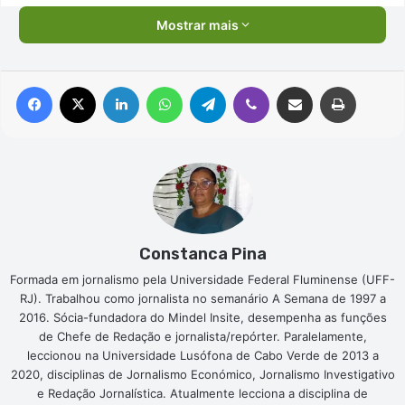
Mostrar mais
Facebook
X
Linkedin
WhatsApp
Telegram
Viber
Compartilhar via e-mail
Imprimir
Constanca Pina
Formada em jornalismo pela Universidade Federal Fluminense (UFF-
RJ). Trabalhou como jornalista no semanário A Semana de 1997 a
2016. Sócia-fundadora do Mindel Insite, desempenha as funções
de Chefe de Redação e jornalista/repórter. Paralelamente,
leccionou na Universidade Lusófona de Cabo Verde de 2013 a
2020, disciplinas de Jornalismo Económico, Jornalismo Investigativo
e Redação Jornalística. Atualmente lecciona a disciplina de