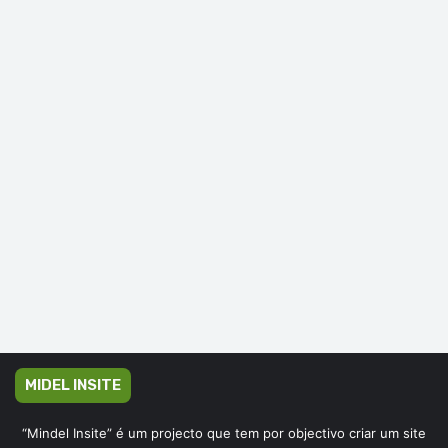
MIDEL INSITE
“Mindel Insite” é um projecto que tem por objectivo criar um site