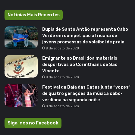
Noticias Mais Recentes
Dupla de Santo Antão representa Cabo
Verde em competição africana de
jovens promessas de voleibol de praia
8 de agosto de 2026
Emigrante no Brasil doa materiais
desportivos ao Corinthians de São
Vicente
8 de agosto de 2026
Festival da Baía das Gatas junta “vozes”
de quatro gerações da música cabo-
verdiana na segunda noite
8 de agosto de 2026
Siga-nos no Facebook