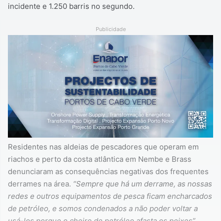
incidente e 1.250 barris no segundo.
Publicidade
Residentes nas aldeias de pescadores que operam em
riachos e perto da costa atlântica em Nembe e Brass
denunciaram as consequências negativas dos frequentes
derrames na área.
“Sempre que há um derrame, as nossas
redes e outros equipamentos de pesca ficam encharcados
de petróleo, e somos condenados a não poder voltar a
usá-los porque o cheiro de petróleo afasta os peixes”,