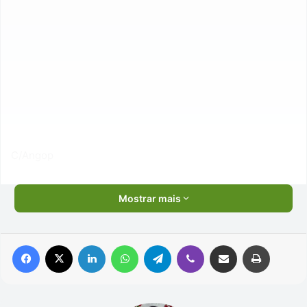
C/Angop
Mostrar mais
Facebook
X
Linkedin
WhatsApp
Telegram
Viber
Compartilhar via e-mail
Imprimir