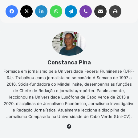
Facebook
X
Linkedin
WhatsApp
Telegram
Viber
Compartilhar via e-mail
Imprimir
Constanca Pina
Formada em jornalismo pela Universidade Federal Fluminense (UFF-
RJ). Trabalhou como jornalista no semanário A Semana de 1997 a
2016. Sócia-fundadora do Mindel Insite, desempenha as funções
de Chefe de Redação e jornalista/repórter. Paralelamente,
leccionou na Universidade Lusófona de Cabo Verde de 2013 a
2020, disciplinas de Jornalismo Económico, Jornalismo Investigativo
e Redação Jornalística. Atualmente lecciona a disciplina de
Jornalismo Comparado na Universidade de Cabo Verde (Uni-CV).
Facebook