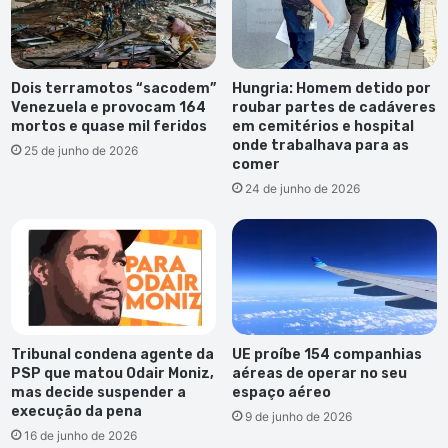
Dois terramotos “sacodem”
Hungria: Homem detido por
Venezuela e provocam 164
roubar partes de cadáveres
mortos e quase mil feridos
em cemitérios e hospital
onde trabalhava para as
25 de junho de 2026
comer
24 de junho de 2026
Tribunal condena agente da
UE proíbe 154 companhias
PSP que matou Odair Moniz,
aéreas de operar no seu
mas decide suspender a
espaço aéreo
execução da pena
9 de junho de 2026
16 de junho de 2026