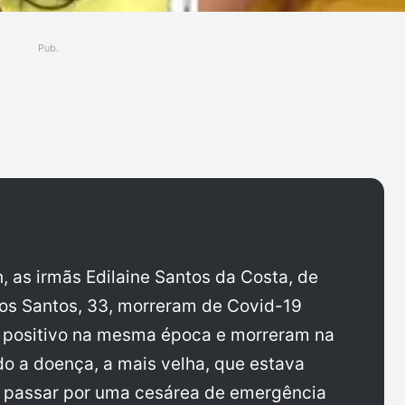
Pub.
ger
, as irmãs Edilaine Santos da Costa, de
dos Santos, 33, morreram de Covid-19
m positivo na mesma época e morreram na
ido a doença, a mais velha, que estava
u passar por uma cesárea de emergência