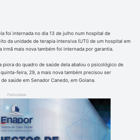
a foi internada no dia 13 de julho num hospital de
eito da unidade de terapia intensiva (UTI) de um hospital em
 irmã mais nova também foi internada por garantia.
e a piora do quadro de saúde dela abalou o psicológico de
 quinta-feira, 29, a mais nova também precisou ser
de de saúde em Senador Canedo, em Goiana.
Publicidade