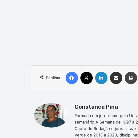
Facebook
X
Linkedin
Compartilhar via e-mail
Partilhar
Constanca Pina
Formada em jornalismo pela Univ
semanário A Semana de 1997 a 2
Chefe de Redação e jornalista/r
Verde de 2013 a 2020, disciplina