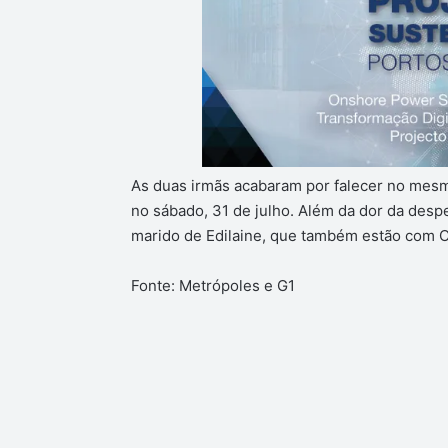
As duas irmãs acabaram por falecer no mesm
no sábado, 31 de julho. Além da dor da despe
marido de Edilaine, que também estão com C
Fonte: Metrópoles e G1