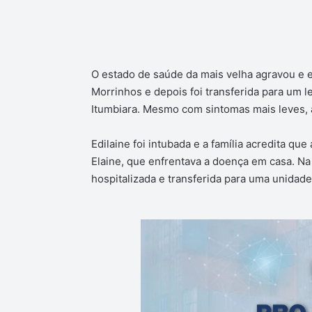
O estado de saúde da mais velha agravou e el
Morrinhos e depois foi transferida para um l
Itumbiara. Mesmo com sintomas mais leves, a
Edilaine foi intubada e a família acredita qu
Elaine, que enfrentava a doença em casa. Na
hospitalizada e transferida para uma unida