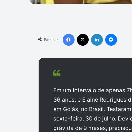
Facebook
X
Linkedin
Messen
Partilhar
Em um intervalo de apenas 7h
36 anos, e Elaine Rodrigues 
em Goiás, no Brasil. Testara
sexta-feira, 30 de julho. Dev
grávida de 9 meses, preciso