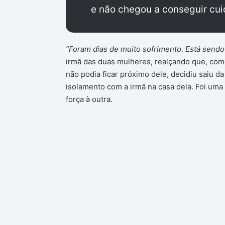
e não chegou a conseguir cuid
“Foram dias de muito sofrimento. Está sendo
irmã das duas mulheres, realçando que, como
não podia ficar próximo dele, decidiu saiu da
isolamento com a irmã na casa dela. Foi um
força à outra.