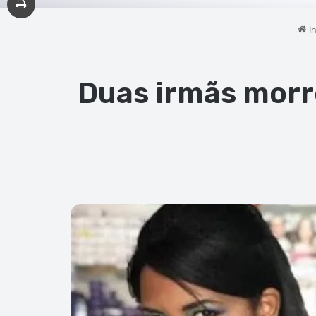
In
Duas irmãs morr