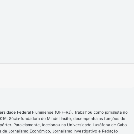
Imprimir
ersidade Federal Fluminense (UFF-RJ). Trabalhou como jornalista no
016. Sócia-fundadora do Mindel Insite, desempenha as funções de
epórter. Paralelamente, leccionou na Universidade Lusófona de Cabo
s de Jornalismo Económico, Jornalismo Investigativo e Redação