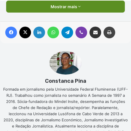
Mostrar mais
Facebook
X
Linkedin
WhatsApp
Telegram
Viber
Compartilhar via e-mail
Imprimir
Constanca Pina
Formada em jornalismo pela Universidade Federal Fluminense (UFF-
RJ). Trabalhou como jornalista no semanário A Semana de 1997 a
2016. Sócia-fundadora do Mindel Insite, desempenha as funções
de Chefe de Redação e jornalista/repórter. Paralelamente,
leccionou na Universidade Lusófona de Cabo Verde de 2013 a
2020, disciplinas de Jornalismo Económico, Jornalismo Investigativo
e Redação Jornalística. Atualmente lecciona a disciplina de