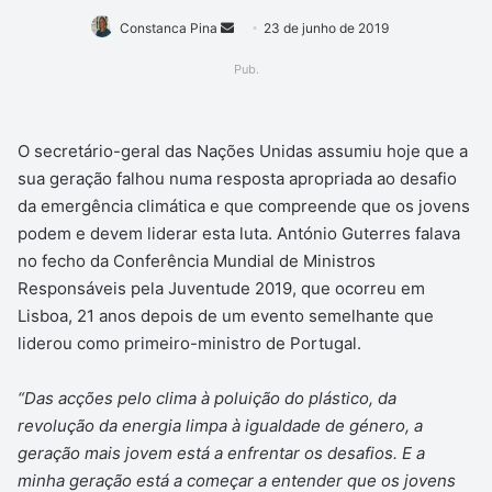
Mande
Constanca Pina
23 de junho de 2019
um
Pub.
e-
mail
O secretário-geral das Nações Unidas assumiu hoje que a
sua geração falhou numa resposta apropriada ao desafio
da emergência climática e que compreende que os jovens
podem e devem liderar esta luta. António Guterres falava
no fecho da Conferência Mundial de Ministros
Responsáveis pela Juventude 2019, que ocorreu em
Lisboa, 21 anos depois de um evento semelhante que
liderou como primeiro-ministro de Portugal.
“Das acções pelo clima à poluição do plástico, da
revolução da energia limpa à igualdade de género, a
geração mais jovem está a enfrentar os desafios. E a
minha geração está a começar a entender que os jovens