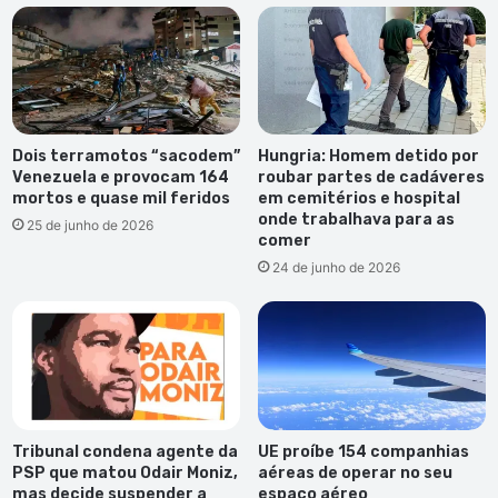
Dois terramotos “sacodem”
Hungria: Homem detido por
Venezuela e provocam 164
roubar partes de cadáveres
mortos e quase mil feridos
em cemitérios e hospital
onde trabalhava para as
25 de junho de 2026
comer
24 de junho de 2026
Tribunal condena agente da
UE proíbe 154 companhias
PSP que matou Odair Moniz,
aéreas de operar no seu
mas decide suspender a
espaço aéreo