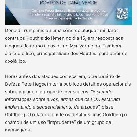
Donald Trump iniciou uma série de ataques militares
contra os Houthis do Iêmen no dia 15, em resposta aos
ataques do grupo a navios no Mar Vermelho. Também
alertou o Irão, principal aliado dos Houthis, para parar de
apoiá-los.
Horas antes dos ataques começarem, o Secretário de
Defesa Pete Hegseth teria publicou detalhes operacionais
sobre o plano no grupo de mensagens,
“incluindo
informações sobre alvos, armas que os EUA estariam
implantando e sequenciamento de ataques”,
disse
Goldberg. O relatório omite os detalhes, mas Goldberg o
chamou de um uso “imprudente” de um grupo de
mensagens.