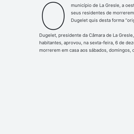
O
município de La Gresle, a oes
seus residentes de morrerem a
Dugelet quis desta forma “ori
Dugelet, presidente da Câmara de La Gresle,
habitantes, aprovou, na sexta-feira, 6 de de
morrerem em casa aos sábados, domingos, di