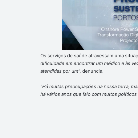
Os serviços de saúde atravessam uma situaçã
dificuldade em encontrar um médico e às ve
atendidas por um”,
denuncia.
“Há muitas preocupações na nossa terra, mas 
há vários anos que falo com muitos político