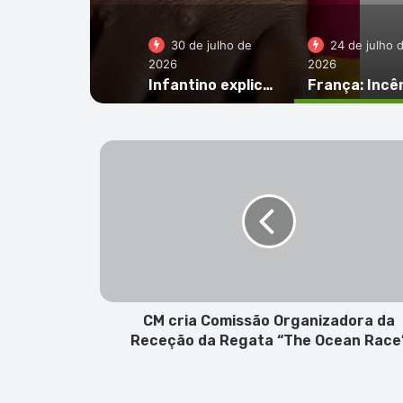
30 de julho de
24 de julho 
2026
2026
Infantino explica plano da Fifa de ‘vender’ Copa e cita sucesso de Cabo Verde como argumento
CM
cria
Comissão
Organizadora
da
Receção
da
Regata
“The
Ocean
CM cria Comissão Organizadora da
Race”
Receção da Regata “The Ocean Race