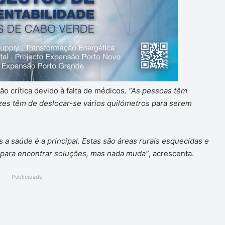
o crítica devido à falta de médicos.
“As pessoas têm
zes têm de deslocar-se vários quilómetros para serem
a saúde é a principal. Estas são áreas rurais esquecidas e
s para encontrar soluções, mas nada muda”
, acrescenta.
Publicidade