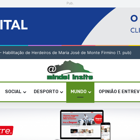
Pub.
a artística em São Vicente
SOCIAL
DESPORTO
MUNDO
OPINIÃO E ENTRE