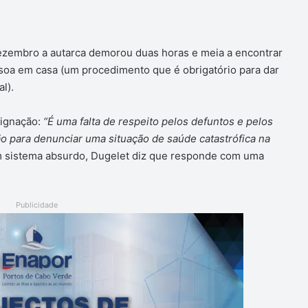
dezembro a autarca demorou duas horas e meia a encontrar
soa em casa (um procedimento que é obrigatório para dar
l).
ignação:
“É uma falta de respeito pelos defuntos e pelos
ão para denunciar uma situação de saúde catastrófica na
m sistema absurdo, Dugelet diz que responde com uma
Publicidade