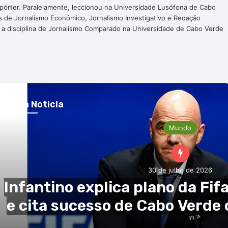
epórter. Paralelamente, leccionou na Universidade Lusófona de Cabo
s de Jornalismo Económico, Jornalismo Investigativo e Redação
a a disciplina de Jornalismo Comparado na Universidade de Cabo Verde
róxima Noticia