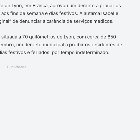
te de Lyon, em França, aprovou um decreto a proibir os
os fins de semana e dias festivos. A autarca Isabelle
ginal” de denunciar a carência de serviços médicos.
 situada a 70 quilómetros de Lyon, com cerca de 850
zembro, um decreto municipal a proibir os residentes de
as festivos e feriados, por tempo indeterminado.
Publicidade