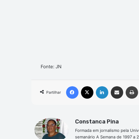
Fonte: JN
Facebook
X
Linkedin
Compartilhar via e-mail
Partilhar
Constanca Pina
Formada em jornalismo pela Univ
semanário A Semana de 1997 a 2