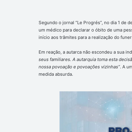
Segundo o jornal “Le Progrés”, no dia 1 de 
um médico para declarar o óbito de uma pes
início aos trâmites para a realização do funera
Em reação, a autarca não escondeu a sua ind
seus familiares. A autarquia toma esta decis
nossa povoação e povoações vizinhas”
. A u
medida absurda.