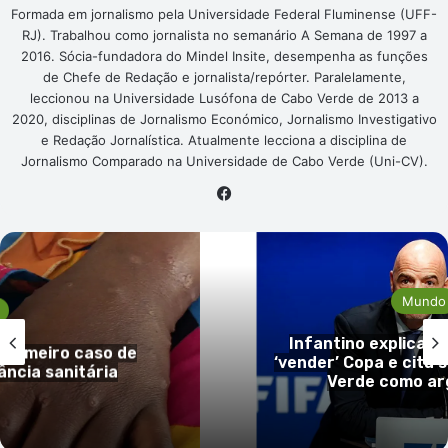
Formada em jornalismo pela Universidade Federal Fluminense (UFF-
RJ). Trabalhou como jornalista no semanário A Semana de 1997 a
2016. Sócia-fundadora do Mindel Insite, desempenha as funções
de Chefe de Redação e jornalista/repórter. Paralelamente,
leccionou na Universidade Lusófona de Cabo Verde de 2013 a
2020, disciplinas de Jornalismo Económico, Jornalismo Investigativo
e Redação Jornalística. Atualmente lecciona a disciplina de
Jornalismo Comparado na Universidade de Cabo Verde (Uni-CV).
Facebook
Mundo
Infantino explica pl
 primeiro caso de
‘vender’ Copa e cita
ância sanitária
Verde como a