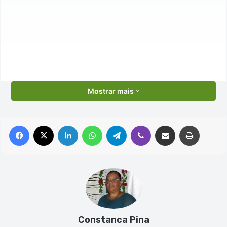
Mostrar mais
Facebook
X
Linkedin
WhatsApp
Telegram
Viber
Compartilhar via e-mail
Imprimir
Constanca Pina