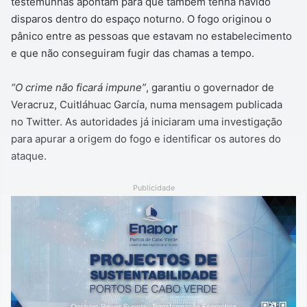
testemunhas apontam para que também tenha havido
disparos dentro do espaço noturno. O fogo originou o
pânico entre as pessoas que estavam no estabelecimento
e que não conseguiram fugir das chamas a tempo.
“O crime não ficará impune”
, garantiu o governador de
Veracruz, Cuitláhuac García, numa mensagem publicada
no Twitter. As autoridades já iniciaram uma investigação
para apurar a origem do fogo e identificar os autores do
ataque.
Publicidade