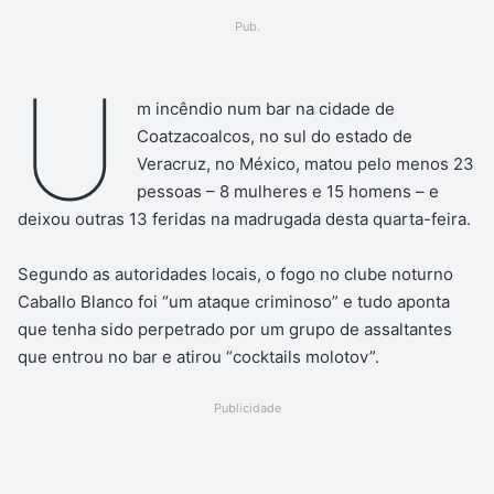
um
Pub.
e-
mail
U
m incêndio num bar na cidade de
Coatzacoalcos, no sul do estado de
Veracruz, no México, matou pelo menos 23
pessoas – 8 mulheres e 15 homens – e
deixou outras 13 feridas na madrugada desta quarta-feira.
Segundo as autoridades locais, o fogo no clube noturno
Caballo Blanco foi “um ataque criminoso” e tudo aponta
que tenha sido perpetrado por um grupo de assaltantes
que entrou no bar e atirou “cocktails molotov”.
Publicidade