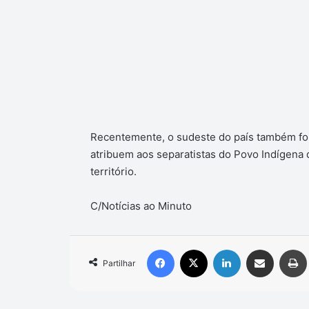
Recentemente, o sudeste do país também foi
atribuem aos separatistas do Povo Indígena
território.
C/Notícias ao Minuto
Facebook
X
Linkedin
Compartilhar via e-mail
Partilhar