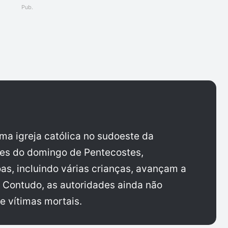
Pub.
ger
 igreja católica no sudoeste da
ões do domingo de Pentecostes,
as, incluindo várias crianças, avançam a
. Contudo, as autoridades ainda não
e vítimas mortais.