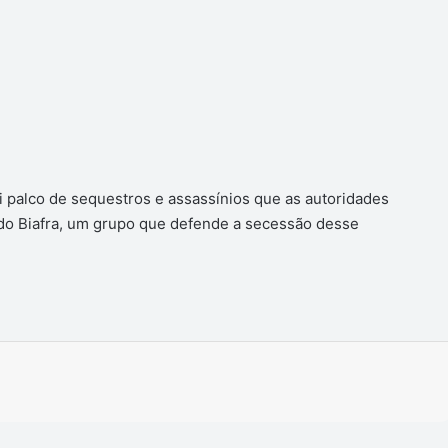
 palco de sequestros e assassínios que as autoridades
 do Biafra, um grupo que defende a secessão desse
Imprimir