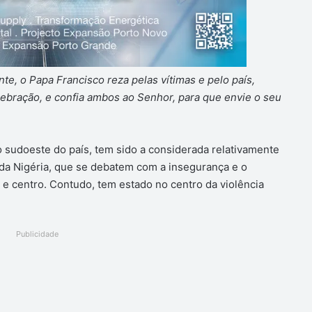
e, o Papa Francisco reza pelas vítimas e pelo país,
bração, e confia ambos ao Senhor, para que envie o seu
o sudoeste do país, tem sido a considerada relativamente
da Nigéria, que se debatem com a insegurança e o
e centro. Contudo, tem estado no centro da violência
Publicidade