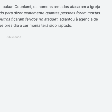
l, Ibukun Odunlami, os homens armados atacaram a igreja
edo para dizer exatamente quantas pessoas foram mortas.
utros ficaram feridos no ataque”,
adiantou à agência de
e presidia a cerimónia terá sido raptado.
Publicidade