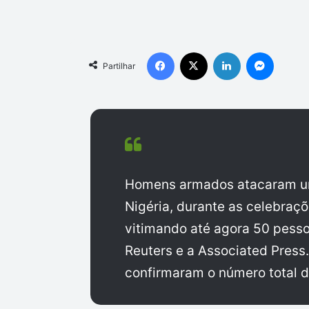
Facebook
X
Linkedin
Messen
Partilhar
Homens armados atacaram uma
Nigéria, durante as celebraç
vitimando até agora 50 pesso
Reuters e a Associated Press
confirmaram o número total d