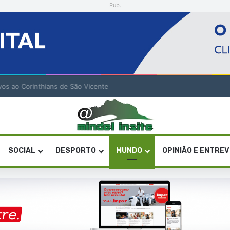
Pub.
tivos ao Corinthians de São Vicente
SOCIAL
DESPORTO
MUNDO
OPINIÃO E ENTRE