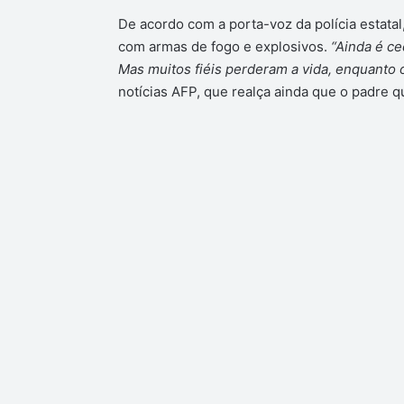
De acordo com a porta-voz da polícia estata
com armas de fogo e explosivos.
“Ainda é c
Mas muitos fiéis perderam a vida, enquanto o
notícias AFP, que realça ainda que o padre qu