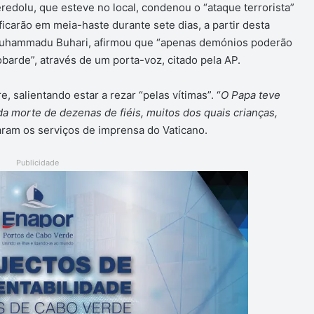
edolu, que esteve no local, condenou o “ataque terrorista”
icarão em meia-haste durante sete dias, a partir desta
, Muhammadu Buhari, afirmou que “apenas demónios poderão
obarde”, através de um porta-voz, citado pela AP.
salientando estar a rezar “pelas vítimas”. “
O Papa teve
a morte de dezenas de fiéis, muitos dos quais crianças,
ram os serviços de imprensa do Vaticano.
Publicidade