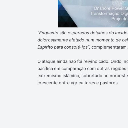
“Enquanto são esperados detalhes do incident
dolorosamente afetado num momento de cele
Espírito para consolá-los”,
complementaram.
O ataque ainda não foi reivindicado. Ondo, n
pacífica em comparação com outras regiões 
extremismo islâmico, sobretudo no noroeste 
crescente entre agricultores e pastores.