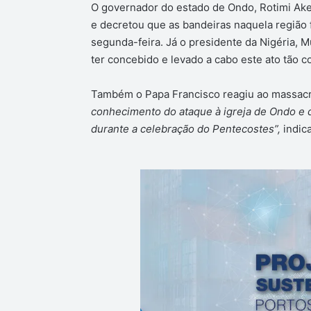
O governador do estado de Ondo, Rotimi Aker
e decretou que as bandeiras naquela região f
segunda-feira. Já o presidente da Nigéria
ter concebido e levado a cabo este ato tão c
Também o Papa Francisco reagiu ao massacre, 
conhecimento do ataque à igreja de Ondo e d
durante a celebração do Pentecostes”,
indica