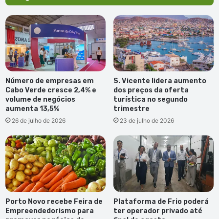
Número de empresas em
S. Vicente lidera aumento
Cabo Verde cresce 2,4% e
dos preços da oferta
volume de negócios
turística no segundo
aumenta 13,5%
trimestre
26 de julho de 2026
23 de julho de 2026
Porto Novo recebe Feira de
Plataforma de Frio poderá
Empreendedorismo para
ter operador privado até