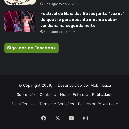
8 de agosto de 2026
Festival da Baía das Gatas junta “vozes”
de quatro gerações da música cabo-
verdiana na segunda noite
8 de agosto de 2026
Siga-nos no Facebook
© Copyright 2026, |
Desenvolvido por Mobimatica
Sobre Nós
Contacto
Nosso Estatuto
Publicidade
Ficha Tecnica
Termos e Codições
Politica de Privacidade
Facebook
X
YouTube
Instagram