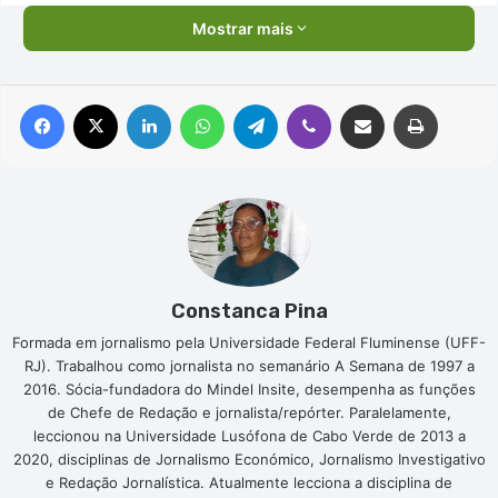
Mostrar mais
Facebook
X
Linkedin
WhatsApp
Telegram
Viber
Compartilhar via e-mail
Imprimir
Constanca Pina
Formada em jornalismo pela Universidade Federal Fluminense (UFF-
RJ). Trabalhou como jornalista no semanário A Semana de 1997 a
2016. Sócia-fundadora do Mindel Insite, desempenha as funções
de Chefe de Redação e jornalista/repórter. Paralelamente,
leccionou na Universidade Lusófona de Cabo Verde de 2013 a
2020, disciplinas de Jornalismo Económico, Jornalismo Investigativo
e Redação Jornalística. Atualmente lecciona a disciplina de