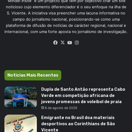
“Mindel Insite” é um projecto que tem por objectivo criar um site
noticioso cujo elemento diferenciador é o seu enfoque na ilha de
S. Vicente. A iniciativa visa preencher uma lacuna informativa no
campo do jornalismo nacional, posicionando-se como uma
plataforma de difusão de notícias de carácter regional, nacional e
internacional, com uma forte aposta no jornalismo de investigação.
Facebook
X
YouTube
Instagram
Noticias Mais Recentes
Dupla de Santo Antão representa Cabo
Verde em competição africana de
jovens promessas de voleibol de praia
8 de agosto de 2026
Emigrante no Brasil doa materiais
desportivos ao Corinthians de São
Vicente