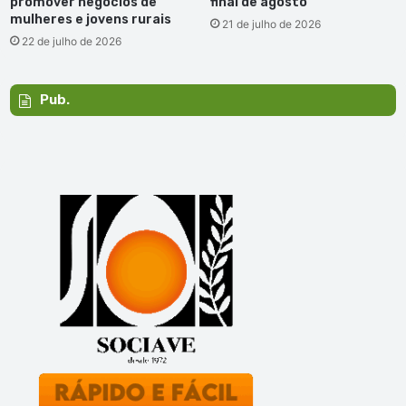
promover negócios de
final de agosto
mulheres e jovens rurais
21 de julho de 2026
22 de julho de 2026
Pub.