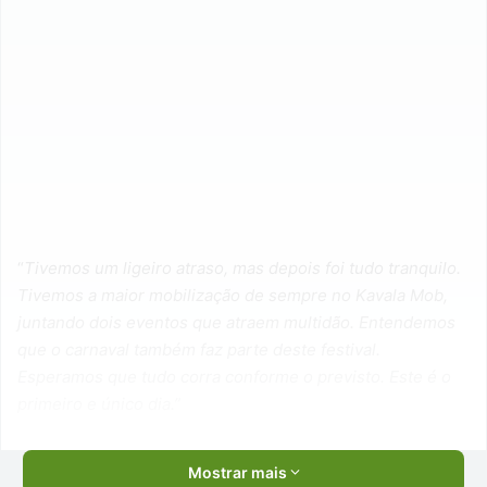
“
Tivemos um ligeiro atraso, mas depois foi tudo tranquilo.
Tivemos a maior mobilização de sempre no Kavala Mob,
juntando dois eventos que atraem multidão. Entendemos
que o carnaval também faz parte deste festival.
Esperamos que tudo corra conforme o previsto. Este é o
primeiro e único dia.”
Mostrar mais