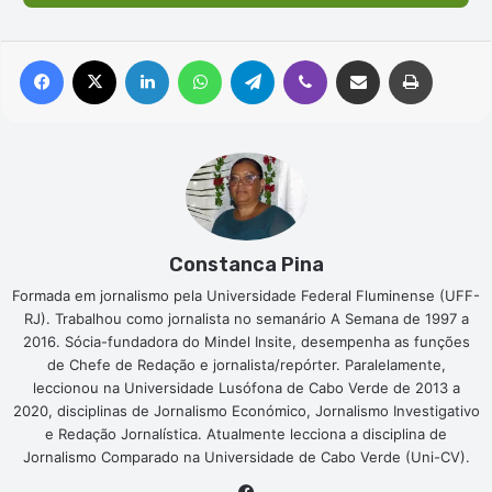
Facebook
X
Linkedin
WhatsApp
Telegram
Viber
Compartilhar via e-mail
Imprimir
Constanca Pina
Formada em jornalismo pela Universidade Federal Fluminense (UFF-
RJ). Trabalhou como jornalista no semanário A Semana de 1997 a
2016. Sócia-fundadora do Mindel Insite, desempenha as funções
de Chefe de Redação e jornalista/repórter. Paralelamente,
leccionou na Universidade Lusófona de Cabo Verde de 2013 a
2020, disciplinas de Jornalismo Económico, Jornalismo Investigativo
e Redação Jornalística. Atualmente lecciona a disciplina de
Jornalismo Comparado na Universidade de Cabo Verde (Uni-CV).
Facebook