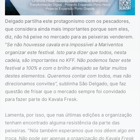
Delgado partilha este protagonismo com os pescadores,
que considera ainda mais importantes porque sem eles,
diz, não há peixe no mercado para as peixeiras venderem.
“
Se não houvesse cavala era impossível a Mariventos
organizar este festival. Isto para dizer que todos, nesta
cadeia, são importantes no KFF. Não podemos fazer este
festival a 100% e com o brilho almejado se faltar muitos
destes elementos. Queremos contar com todos, mas não
direcionamos convites”,
sublinha São Delgado, que faz
questão de frisar que o mercado sempre foi convidado
para fazer parte do Kavala Fresk.
Lamenta, por isso, que nas últimas edições a organização
tenham encontrado alguma resistência da parte das
peixeiras. “
Nós também esperamos que nos dêem algo em
troca. Não pode ser apenas a organização do Kavala Fresk