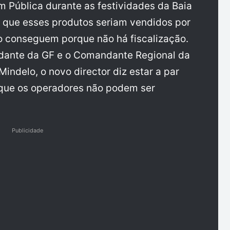
 Pública durante as festividades da Baia
 que esses produtos seriam vendidos por
o conseguem porque não há fiscalização.
ndante da GF e o Comandante Regional da
indelo, o novo director diz estar a par
 que os operadores não podem ser
Publicidade