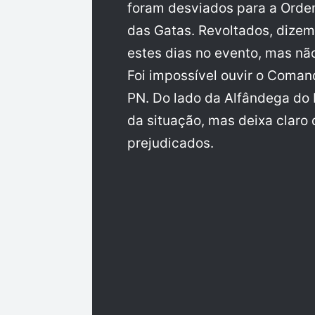
foram desviados para a Ordem
das Gatas. Revoltados, dizem
estes dias no evento, mas nã
Foi impossível ouvir o Coma
PN. Do lado da Alfândega do M
da situação, mas deixa claro
prejudicados.