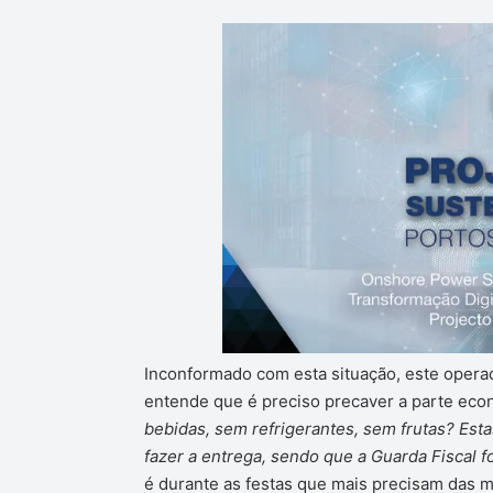
Inconformado com esta situação, este opera
entende que é preciso precaver a parte eco
bebidas, sem refrigerantes, sem frutas? Est
fazer a entrega, sendo que a Guarda Fiscal fo
é durante as festas que mais precisam das 