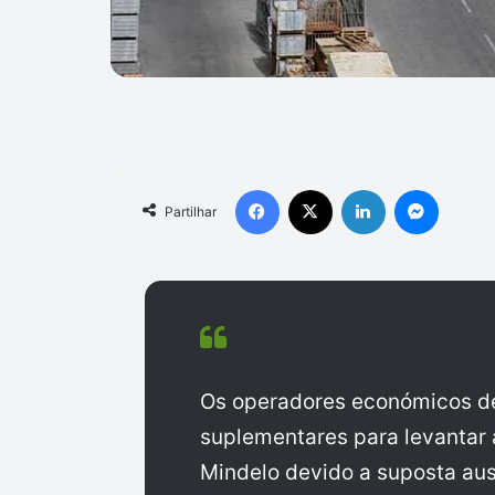
Facebook
X
Linkedin
Messen
Partilhar
Os operadores económicos de 
suplementares para levantar
Mindelo devido a suposta aus