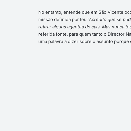
No entanto, entende que em São Vicente oco
missão definida por lei.
“Acredito que se po
retirar alguns agentes do cais. Mas nunca t
referida fonte, para quem tanto o Director N
uma palavra a dizer sobre o assunto porque 