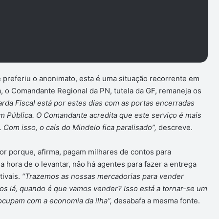
referiu o anonimato, esta é uma situação recorrente em
a, o Comandante Regional da PN, tutela da GF, remaneja os
rda Fiscal está por estes dias com as portas encerradas
 Pública. O Comandante acredita que este serviço é mais
Com isso, o caís do Mindelo fica paralisado”,
descreve.
or porque, afirma, pagam milhares de contos para
hora de o levantar, não há agentes para fazer a entrega
ivais.
“Trazemos as nossas mercadorias para vender
mos lá, quando é que vamos vender? Isso está a tornar-se um
ocupam com a economia da ilha”,
desabafa a mesma fonte.