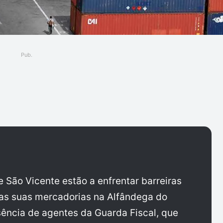
Pub.
ger
São Vicente estão a enfrentar barreiras
 as suas mercadorias na Alfândega do
ência de agentes da Guarda Fiscal, que