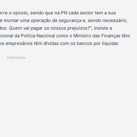
rre o oposto, sendo que na PN cada sector tem a sua
de montar uma operação de segurança e, sendo necessário,
odos. Quem vai pagar os nossos prejuízos?”,
insiste a
acional da Polícia Nacional como o Ministro das Finanças têm
os empresários têm dívidas com os bancos por liquidar.
Publicidade