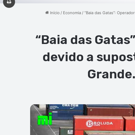
Início
/
Economia
/
“Baia das Gatas”: Operado
“Baia das Gatas
devido a supos
Grande.