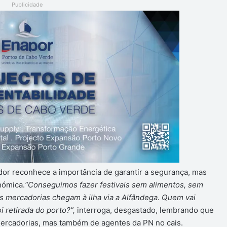
Publicidade
dor reconhece a importância de garantir a segurança, mas
nómica.
“Conseguimos fazer festivais sem alimentos, sem
as mercadorias chegam à ilha via a Alfândega. Quem vai
i retirada do porto?”,
interroga, desgastado, lembrando que
mercadorias, mas também de agentes da PN no cais.