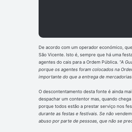
De acordo com um operador económico, que p
São Vicente. Isto é, sempre que há uma fest
agentes do cais para a Ordem Pública.
“A Gua
porque os agentes foram colocados na Ordem
importante do que a entrega de mercadorias. 
O descontentamento desta fonte é ainda mai
despachar um contentor mas, quando chega a 
porque todos estão a prestar serviço nos fest
durante as festas e festivais. Se não vende
abuso por parte de pessoas, que não se pre