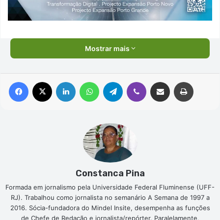
Mostrar mais
Facebook
X
Linkedin
WhatsApp
Telegram
Viber
Compartilhar via e-mail
Imprimir
Constanca Pina
Formada em jornalismo pela Universidade Federal Fluminense (UFF-
RJ). Trabalhou como jornalista no semanário A Semana de 1997 a
2016. Sócia-fundadora do Mindel Insite, desempenha as funções
de Chefe de Redação e jornalista/repórter. Paralelamente,