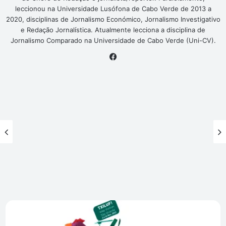
leccionou na Universidade Lusófona de Cabo Verde de 2013 a
2020, disciplinas de Jornalismo Económico, Jornalismo Investigativo
e Redação Jornalística. Atualmente lecciona a disciplina de
Jornalismo Comparado na Universidade de Cabo Verde (Uni-CV).
Facebook
C.
Verde
representado