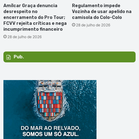
Amílcar Graça denuncia
Regulamento impede
desrespeito no
Vozinha de usar apelido na
encerramento do Pro Tour;
camisola do Colo-Colo
FCVV rejeita críticas e nega
28 de julho de 2026
incumprimento financeiro
28 de julho de 2026
Pub.