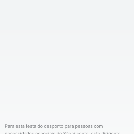
Para esta festa do desporto para pessoas com
necessidades especiais de São Vicente, este dirigente