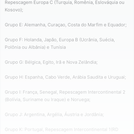
Repescagem Europa C (Turquia, Romênia, Eslováquia ou
Kosovo);
Grupo E: Alemanha, Curaçao, Costa do Marfim e Equador;
Grupo F: Holanda, Japão, Europa B (Ucrânia, Suécia,
Polônia ou Albânia) e Tunísia
Grupo G: Bélgica, Egito, Irã e Nova Zelândia;
Grupo H: Espanha, Cabo Verde, Arábia Saudita e Uruguai;
Grupo I: França, Senegal, Repescagem Intercontinental 2
(Bolívia, Suriname ou Iraque) e Noruega;
Grupo J: Argentina, Argélia, Áustria e Jordânia;
Grupo K: Portugal, Repescagem Intercontinental 1(RD