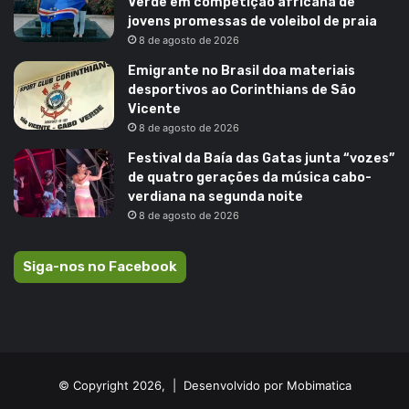
Verde em competição africana de
jovens promessas de voleibol de praia
8 de agosto de 2026
Emigrante no Brasil doa materiais
desportivos ao Corinthians de São
Vicente
8 de agosto de 2026
Festival da Baía das Gatas junta “vozes”
de quatro gerações da música cabo-
verdiana na segunda noite
8 de agosto de 2026
Siga-nos no Facebook
© Copyright 2026, |
Desenvolvido por Mobimatica