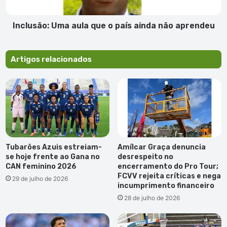
não
aprendeu
Inclusão: Uma aula que o país ainda não aprendeu
Artigos relacionados
Tubarões Azuis estreiam-
Amílcar Graça denuncia
se hoje frente ao Gana no
desrespeito no
CAN feminino 2026
encerramento do Pro Tour;
FCVV rejeita críticas e nega
29 de julho de 2026
incumprimento financeiro
28 de julho de 2026