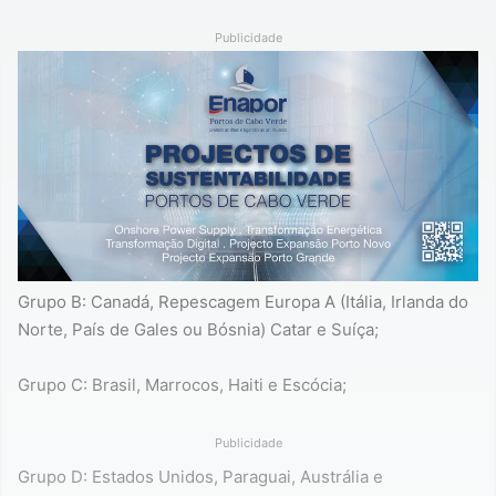
Publicidade
Grupo B: Canadá, Repescagem Europa A (Itália, Irlanda do
Norte, País de Gales ou Bósnia) Catar e Suíça;
Grupo C: Brasil, Marrocos, Haiti e Escócia;
Publicidade
Grupo D: Estados Unidos, Paraguai, Austrália e