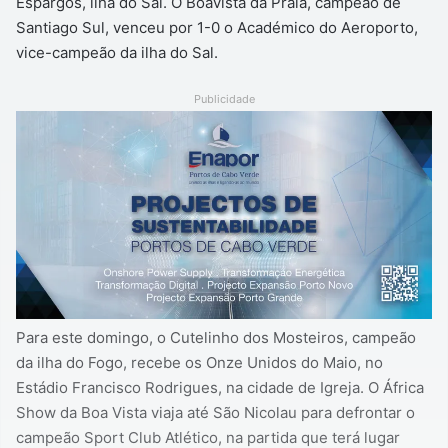
Espargos, ilha do Sal. O Boavista da Praia, campeão de
Santiago Sul, venceu por 1-0 o Académico do Aeroporto,
vice-campeão da ilha do Sal.
Publicidade
Para este domingo, o Cutelinho dos Mosteiros, campeão
da ilha do Fogo, recebe os Onze Unidos do Maio, no
Estádio Francisco Rodrigues, na cidade de Igreja. O África
Show da Boa Vista viaja até São Nicolau para defrontar o
campeão Sport Club Atlético, na partida que terá lugar