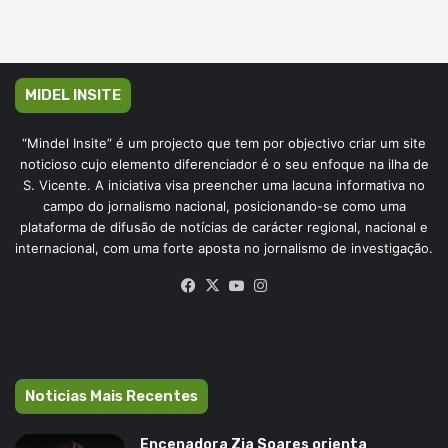
MIDEL INSITE
“Mindel Insite” é um projecto que tem por objectivo criar um site
noticioso cujo elemento diferenciador é o seu enfoque na ilha de
S. Vicente. A iniciativa visa preencher uma lacuna informativa no
campo do jornalismo nacional, posicionando-se como uma
plataforma de difusão de notícias de carácter regional, nacional e
internacional, com uma forte aposta no jornalismo de investigação.
Facebook
X
YouTube
Instagram
Noticias Mais Recentes
Encenadora Zia Soares orienta