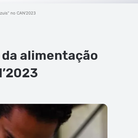
azuis” no CAN’2023
 da alimentação
N’2023