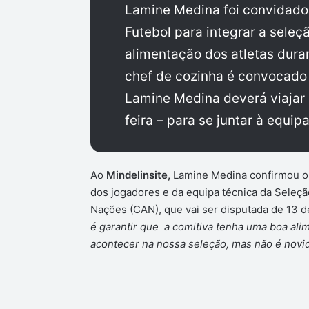
Lamine Medina foi convidado
Futebol para integrar a sele
alimentação dos atletas dura
chef de cozinha é convocado 
Lamine Medina deverá viajar 
feira – para se juntar à equi
Ao
Mindelinsite,
Lamine Medina confirmou o 
dos jogadores e da equipa técnica da Seleç
Nações (CAN), que vai ser disputada de 13 de
é garantir que a comitiva tenha uma boa alim
acontecer na nossa seleção, mas não é novida