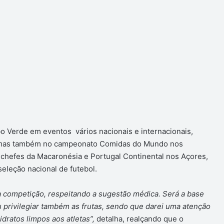
o Verde em eventos vários nacionais e internacionais,
, mas também no campeonato Comidas do Mundo nos
chefes da Macaronésia e Portugal Continental nos Açores,
seleção nacional de futebol.
a competição, respeitando a sugestão médica. Será a base
u privilegiar também as frutas, sendo que darei uma atenção
idratos limpos aos atletas”,
detalha, realçando que o