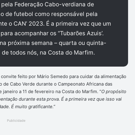
 pela Federação Cabo-verdiana de
ção de futebol como responsável pela
nte o CAN’ 2023. É a primeira vez que um
para acompanhar os “Tubarões Azuis’.
na próxima semana – quarta ou quinta-
pa de todos nós, na Costa do Marfim.
convite feito por Mário Semedo para cuidar da alimentação
ão de Cabo Verde durante o Campeonato Africana das
 janeiro a 11 de fevereiro na Costa do Marfim. “
O propósito
entação durante esta prova. É a primeira vez que isso vai
de. É muito gratificante.”
Publicidade