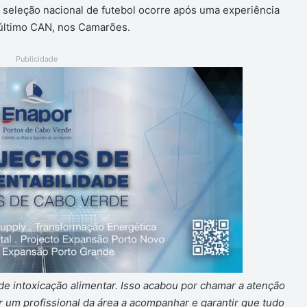
seleção nacional de futebol ocorre após uma experiência
último CAN, nos Camarões.
Publicidade
e intoxicação alimentar. Isso acabou por chamar a atenção
r um profissional da área a acompanhar e garantir que tudo