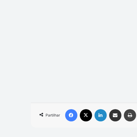
Facebook
X
Linkedin
Compartilhar via e-mail
Partilhar