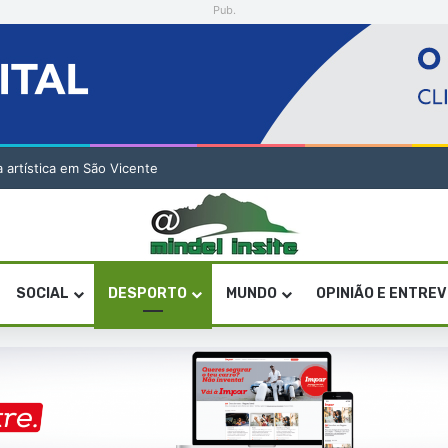
Pub.
a artística em São Vicente
SOCIAL
DESPORTO
MUNDO
OPINIÃO E ENTRE