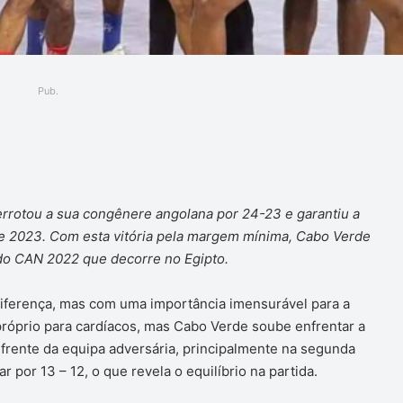
Pub.
ger
errotou a sua congênere angolana por 24-23 e garantiu a
e 2023. Com esta vitória pela margem mínima, Cabo Verde
do CAN 2022 que decorre no Egipto.
iferença, mas com uma importância imensurável para a
mpróprio para cardíacos, mas Cabo Verde soube enfrentar a
frente da equipa adversária, principalmente na segunda
r por 13 – 12, o que revela o equilíbrio na partida.