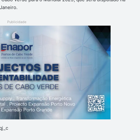
Janeiro.
Publicidade
qj_c