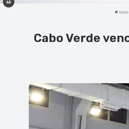
Início
Cabo Verde venc