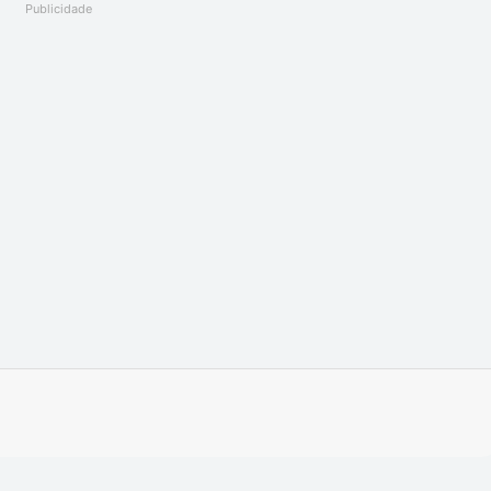
Publicidade
Imprimir