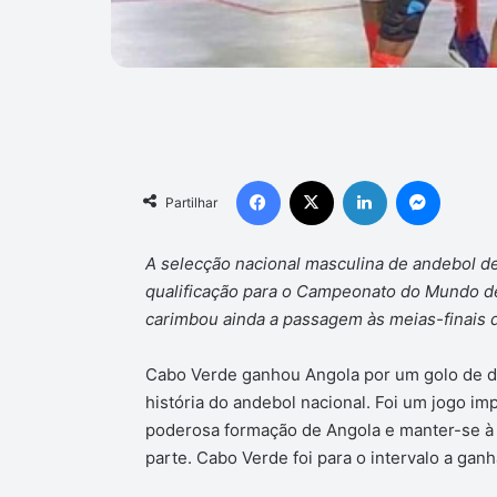
Facebook
X
Linkedin
Messen
Partilhar
A selecção nacional masculina de andebol d
qualificação para o Campeonato do Mundo d
carimbou ainda a passagem às meias-finais 
Cabo Verde ganhou Angola por um golo de d
história do andebol nacional. Foi um jogo i
poderosa formação de Angola e manter-se à 
parte. Cabo Verde foi para o intervalo a ganha