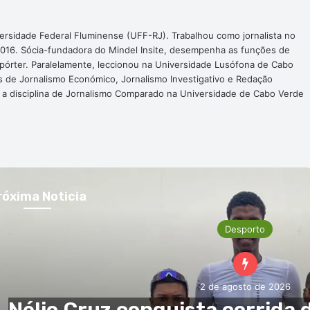
ersidade Federal Fluminense (UFF-RJ). Trabalhou como jornalista no
016. Sócia-fundadora do Mindel Insite, desempenha as funções de
epórter. Paralelamente, leccionou na Universidade Lusófona de Cabo
s de Jornalismo Económico, Jornalismo Investigativo e Redação
a a disciplina de Jornalismo Comparado na Universidade de Cabo Verde
róxima Noticia