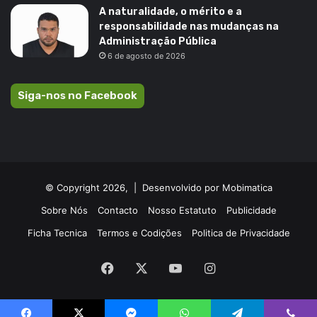
A naturalidade, o mérito e a
responsabilidade nas mudanças na
Administração Pública
6 de agosto de 2026
Siga-nos no Facebook
© Copyright 2026, |
Desenvolvido por Mobimatica
Sobre Nós
Contacto
Nosso Estatuto
Publicidade
Ficha Tecnica
Termos e Codições
Politica de Privacidade
Facebook
X
YouTube
Instagram