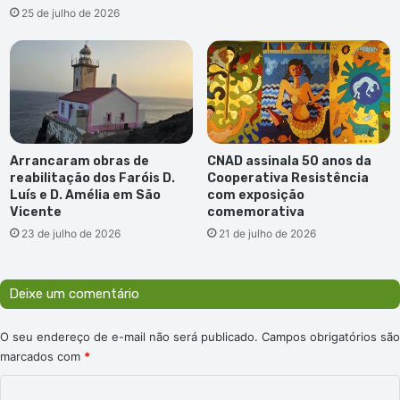
25 de julho de 2026
Arrancaram obras de
CNAD assinala 50 anos da
reabilitação dos Faróis D.
Cooperativa Resistência
Luís e D. Amélia em São
com exposição
Vicente
comemorativa
23 de julho de 2026
21 de julho de 2026
Deixe um comentário
O seu endereço de e-mail não será publicado.
Campos obrigatórios são
marcados com
*
C