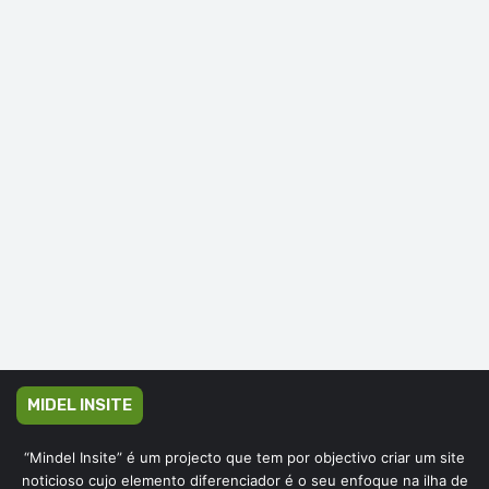
MIDEL INSITE
“Mindel Insite” é um projecto que tem por objectivo criar um site
noticioso cujo elemento diferenciador é o seu enfoque na ilha de