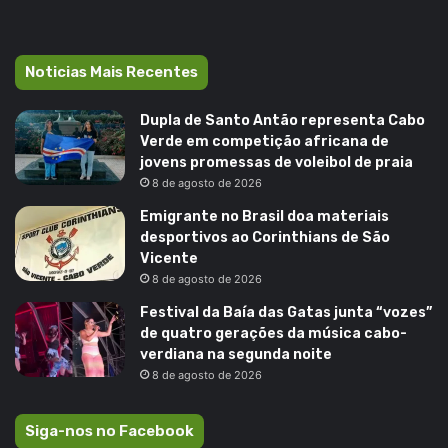
Noticias Mais Recentes
Dupla de Santo Antão representa Cabo
Verde em competição africana de
jovens promessas de voleibol de praia
8 de agosto de 2026
Emigrante no Brasil doa materiais
desportivos ao Corinthians de São
Vicente
8 de agosto de 2026
Festival da Baía das Gatas junta “vozes”
de quatro gerações da música cabo-
verdiana na segunda noite
8 de agosto de 2026
Siga-nos no Facebook