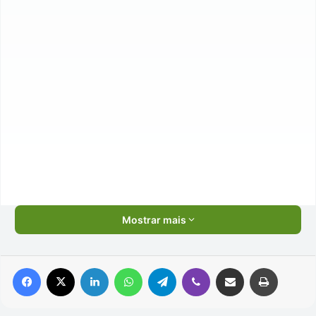
Mostrar mais
Facebook
X
Linkedin
WhatsApp
Telegram
Viber
Compartilhar via e-mail
Imprimir