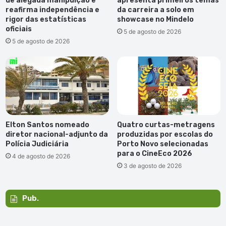
de alegada manipulção e
apresenta primeiros temas
reafirma independência e
da carreira a solo em
rigor das estatísticas
showcase no Mindelo
oficiais
5 de agosto de 2026
5 de agosto de 2026
Elton Santos nomeado
Quatro curtas-metragens
diretor nacional-adjunto da
produzidas por escolas do
Polícia Judiciária
Porto Novo selecionadas
para o CineEco 2026
4 de agosto de 2026
3 de agosto de 2026
Pub.