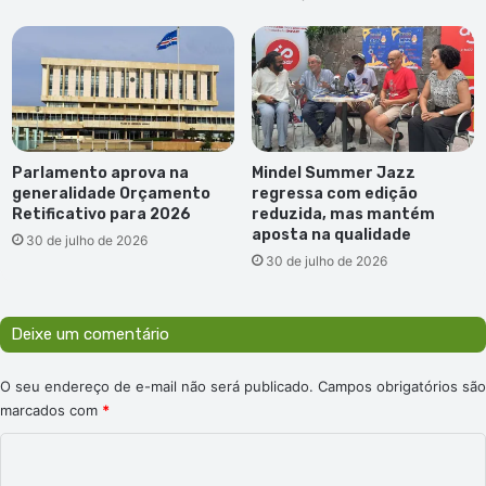
Parlamento aprova na
Mindel Summer Jazz
generalidade Orçamento
regressa com edição
Retificativo para 2026
reduzida, mas mantém
aposta na qualidade
30 de julho de 2026
30 de julho de 2026
Deixe um comentário
O seu endereço de e-mail não será publicado.
Campos obrigatórios são
marcados com
*
C
o