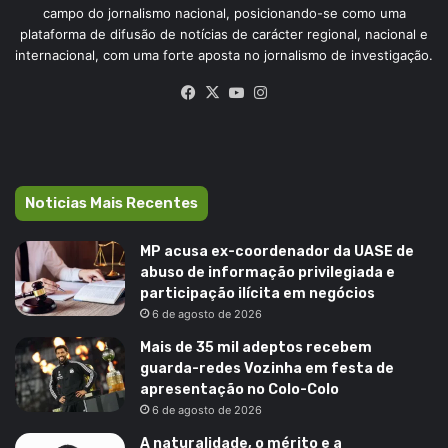
campo do jornalismo nacional, posicionando-se como uma
plataforma de difusão de notícias de carácter regional, nacional e
internacional, com uma forte aposta no jornalismo de investigação.
Facebook
X
YouTube
Instagram
Noticias Mais Recentes
MP acusa ex-coordenador da UASE de
abuso de informação privilegiada e
participação ilícita em negócios
6 de agosto de 2026
Mais de 35 mil adeptos recebem
guarda-redes Vozinha em festa de
apresentação no Colo-Colo
6 de agosto de 2026
A naturalidade, o mérito e a