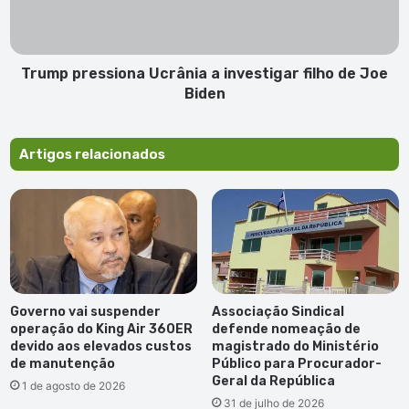
de
Joe
Biden
Trump pressiona Ucrânia a investigar filho de Joe
Biden
Artigos relacionados
Governo vai suspender
Associação Sindical
operação do King Air 360ER
defende nomeação de
devido aos elevados custos
magistrado do Ministério
de manutenção
Público para Procurador-
Geral da República
1 de agosto de 2026
31 de julho de 2026