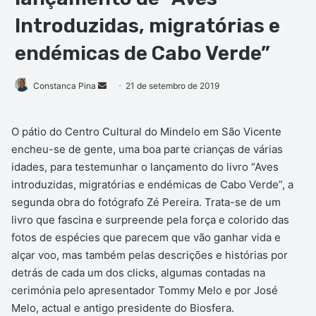
Introduzidas, migratórias e
endémicas de Cabo Verde”
Mande
Constanca Pina
21 de setembro de 2019
um
e-
O pátio do Centro Cultural do Mindelo em São Vicente
mail
encheu-se de gente, uma boa parte crianças de várias
idades, para testemunhar o lançamento do livro “Aves
introduzidas, migratórias e endémicas de Cabo Verde”, a
segunda obra do fotógrafo Zé Pereira. Trata-se de um
livro que fascina e surpreende pela força e colorido das
fotos de espécies que parecem que vão ganhar vida e
alçar voo, mas também pelas descrições e histórias por
detrás de cada um dos clicks, algumas contadas na
cerimónia pelo apresentador Tommy Melo e por José
Melo, actual e antigo presidente do Biosfera.