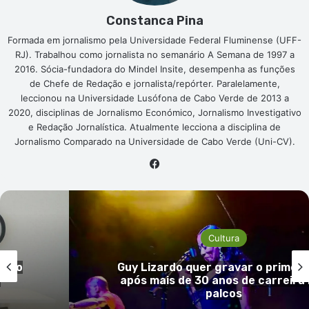
Constanca Pina
Formada em jornalismo pela Universidade Federal Fluminense (UFF-
RJ). Trabalhou como jornalista no semanário A Semana de 1997 a
2016. Sócia-fundadora do Mindel Insite, desempenha as funções
de Chefe de Redação e jornalista/repórter. Paralelamente,
leccionou na Universidade Lusófona de Cabo Verde de 2013 a
2020, disciplinas de Jornalismo Económico, Jornalismo Investigativo
e Redação Jornalística. Atualmente lecciona a disciplina de
Jornalismo Comparado na Universidade de Cabo Verde (Uni-CV).
Facebook
Cultura
o do
Guy Lizardo quer gravar o primeir
e
após mais de 30 anos de carreira
palcos