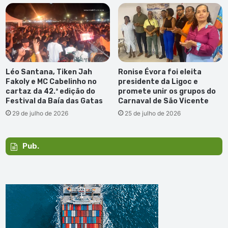
Léo Santana, Tiken Jah
Ronise Évora foi eleita
Fakoly e MC Cabelinho no
presidente da Ligoc e
cartaz da 42.ª edição do
promete unir os grupos do
Festival da Baía das Gatas
Carnaval de São Vicente
29 de julho de 2026
25 de julho de 2026
Pub.