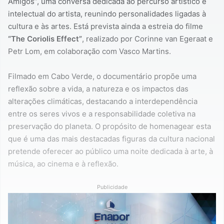
Amigos”, uma conversa dedicada ao percurso artístico e
intelectual do artista, reunindo personalidades ligadas à
cultura e às artes. Está prevista ainda a estreia do filme
“The Coriolis Effect”
, realizado por Corinne van Egeraat e
Petr Lom, em colaboração com Vasco Martins.
Filmado em Cabo Verde, o documentário propõe uma
reflexão sobre a vida, a natureza e os impactos das
alterações climáticas, destacando a interdependência
entre os seres vivos e a responsabilidade coletiva na
preservação do planeta. O propósito de homenagear esta
que é uma das mais destacadas figuras da cultura nacional
pretende oferecer ao público uma noite dedicada à arte, à
música, ao cinema e à reflexão.
Publicidade