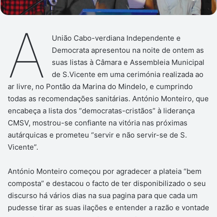
A
União Cabo-verdiana Independente e
Democrata apresentou na noite de ontem as
suas listas à Câmara e Assembleia Municipal
de S.Vicente em uma cerimónia realizada ao
ar livre, no Pontão da Marina do Mindelo, e cumprindo
todas as recomendações sanitárias. António Monteiro, que
encabeça a lista dos “democratas-cristãos” à liderança
CMSV, mostrou-se confiante na vitória nas próximas
autárquicas e prometeu “servir e não servir-se de S.
Vicente”.
António Monteiro começou por agradecer a plateia “bem
composta” e destacou o facto de ter disponibilizado o seu
discurso há vários dias na sua pagina para que cada um
pudesse tirar as suas ilações e entender a razão e vontade