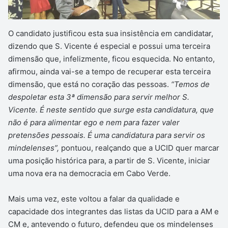
O candidato justificou esta sua insistência em candidatar,
dizendo que S. Vicente é especial e possui uma terceira
dimensão que, infelizmente, ficou esquecida. No entanto,
afirmou, ainda vai-se a tempo de recuperar esta terceira
dimensão, que está no coração das pessoas.
“Temos de
despoletar esta 3ª dimensão para servir melhor S.
Vicente. É neste sentido que surge esta candidatura, que
não é para alimentar ego e nem para fazer valer
pretensões pessoais. É uma candidatura para servir os
mindelenses”,
pontuou, realçando que a UCID quer marcar
uma posição histórica para, a partir de S. Vicente, iniciar
uma nova era na democracia em Cabo Verde.
Mais uma vez, este voltou a falar da qualidade e
capacidade dos integrantes das listas da UCID para a AM e
CM e, antevendo o futuro, defendeu que os mindelenses