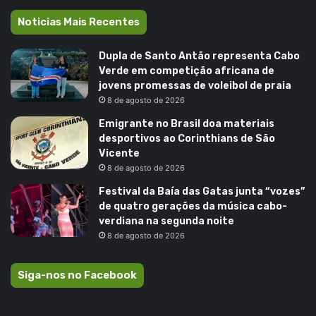
Noticias Mais Recentes
Dupla de Santo Antão representa Cabo
Verde em competição africana de
jovens promessas de voleibol de praia
8 de agosto de 2026
Emigrante no Brasil doa materiais
desportivos ao Corinthians de São
Vicente
8 de agosto de 2026
Festival da Baía das Gatas junta “vozes”
de quatro gerações da música cabo-
verdiana na segunda noite
8 de agosto de 2026
Siga-nos no Facebook