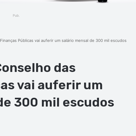
Pub.
inanças Públicas vai auferir um salário mensal de 300 mil escudos
Conselho das
as vai auferir um
de 300 mil escudos
ger