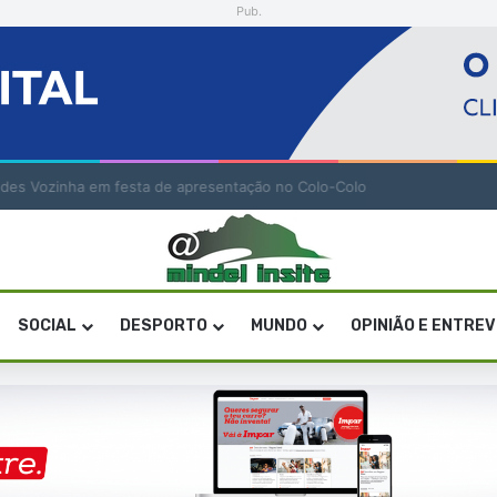
Pub.
o Especial de Sandra Helena Monteiro Lima (2. pub)
SOCIAL
DESPORTO
MUNDO
OPINIÃO E ENTRE