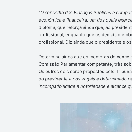
“
O conselho das Finanças Públicas é compos
econômica e financeira, um dos quais exerce
diploma, que reforça ainda que, ao presiden
profissional, enquanto que os demais memb
profissional. Diz ainda que o presidente e 
Determina ainda que os membros do concelh
Comissão Parlamentar competente, três sob p
Os outros dois serão propostos pelo Tribun
do presidente e dos vogais é determinado pel
incompatibilidade e notoriedade e alcance q