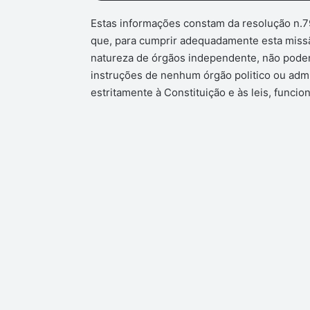
Estas informações constam da resolução n.79/
que, para cumprir adequadamente esta missã
natureza de órgãos independente, não podend
instruções de nenhum órgão politico ou admi
estritamente à Constituição e às leis, funci