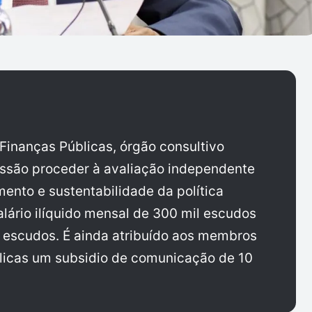
Finanças Públicas, órgão consultivo
ssão proceder à avaliação independente
ento e sustentabilidade da política
lário ilíquido mensal de 300 mil escudos
l escudos. É ainda atribuído aos membros
licas um subsidio de comunicação de 10