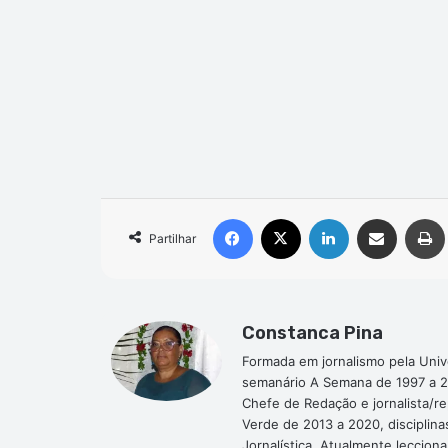
Facebook
X
Linkedin
Compartilhar via e-mail
Partilhar
Constanca Pina
Formada em jornalismo pela Univ
semanário A Semana de 1997 a 2
Chefe de Redação e jornalista/r
Verde de 2013 a 2020, disciplina
Jornalística. Atualmente leccion