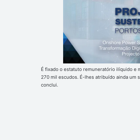
É fixado o estatuto remuneratório ilíquido 
270 mil escudos. É-lhes atribuído ainda um 
conclui.