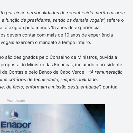
to por cinco personalidades de reconhecido mérito na área
 a função de presidente, sendo os demais vogais”,
refere o
te, é exigido pelo menos 15 anos de experiência
ros devem contar com mais de 10 anos de experiência
os vogais exercem o mandato a tempo inteiro.
o são designados pelo Conselho de Ministros, ouvida a
roposta do Ministro das Finanças, incluindo o presidente.
al de Contas e pelo Banco de Cabo Verde.
“A remuneração
os critérios de tecnicidade, responsabilidade,
ue, de facto, enformam a missão desta entidade”,
pontua.
Publicidade