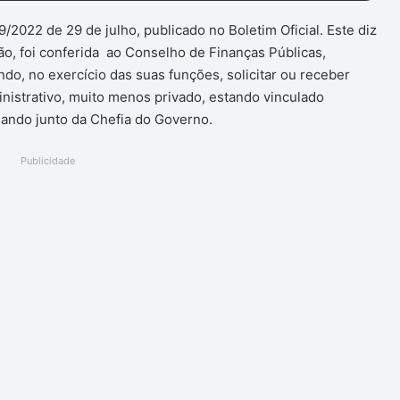
2022 de 29 de julho, publicado no Boletim Oficial. Este diz
o, foi conferida ao Conselho de Finanças Públicas,
o, no exercício das suas funções, solicitar ou receber
nistrativo, muito menos privado, estando vinculado
onando junto da Chefia do Governo.
Publicidade