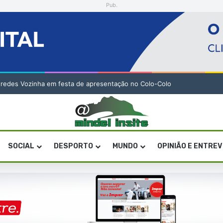
Pub.
o Especial de Sandra Helena Monteiro Lima (2. pub)
SOCIAL
DESPORTO
MUNDO
OPINIÃO E ENTRE