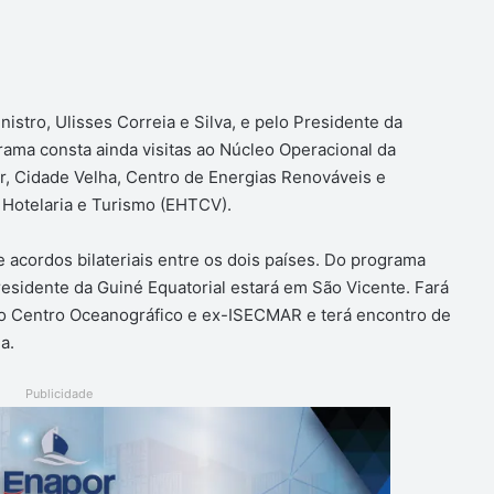
istro, Ulisses Correia e Silva, e pelo Presidente da
ama consta ainda visitas ao Núcleo Operacional da
r, Cidade Velha, Centro de Energias Renováveis e
 Hotelaria e Turismo (EHTCV).
de acordos bilateriais entre os dois países. Do programa
esidente da Guiné Equatorial estará em São Vicente. Fará
 ao Centro Oceanográfico e ex-ISECMAR e terá encontro de
a.
Publicidade