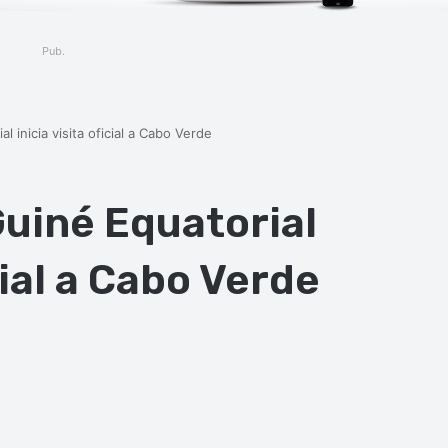
Pub.
 inicia visita oficial a Cabo Verde
uiné Equatorial
icial a Cabo Verde
ger