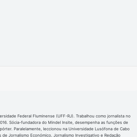
Imprimir
ersidade Federal Fluminense (UFF-RJ). Trabalhou como jornalista no
016. Sócia-fundadora do Mindel Insite, desempenha as funções de
epórter. Paralelamente, leccionou na Universidade Lusófona de Cabo
s de Jornalismo Económico, Jornalismo Investigativo e Redação