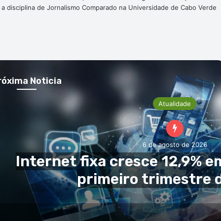
a a disciplina de Jornalismo Comparado na Universidade de Cabo Verde
róxima Noticia