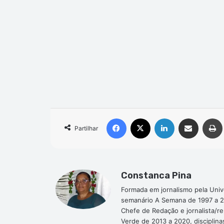
Facebook
X
Linkedin
Compartilhar via e-mail
Partilhar
Constanca Pina
Formada em jornalismo pela Univ
semanário A Semana de 1997 a 2
Chefe de Redação e jornalista/r
Verde de 2013 a 2020, disciplina