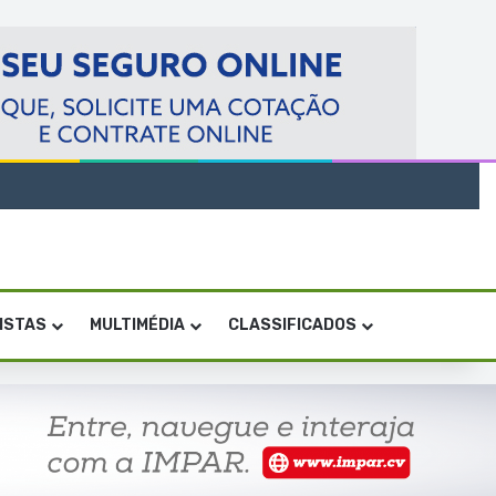
VISTAS
MULTIMÉDIA
CLASSIFICADOS