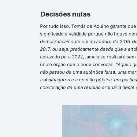
Decisões nulas
Por tudo isso, Tomás de Aquino garante que 
significado e validade porque não houve n
democraticamente em novembro de 2016, do 
2017, ou seja, praticamente desde que a então
aprazado para 2022, jamais se realizará sem
único órgão que o pode convocar.
“Aquilo q
não passou de uma autêntica farsa, uma mera
trabalhadores e a opinião pública, em partic
convocação de uma reunião ordinária deste ó