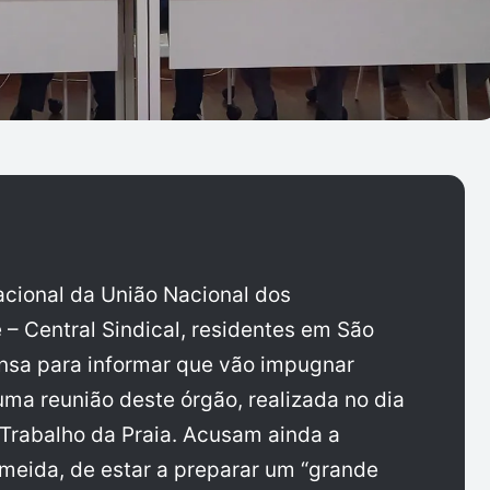
cional da União Nacional dos
– Central Sindical, residentes em São
nsa para informar que vão impugnar
uma reunião deste órgão, realizada no dia
 Trabalho da Praia. Acusam ainda a
lmeida, de estar a preparar um “grande