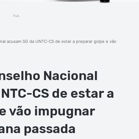
Pub.
al acusam SG da UNTC-CS de estar a preparar golpe e vão
selho Nacional
NTC-CS de estar a
 e vão impugnar
ana passada