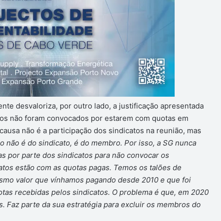
e desvaloriza, por outro lado, a justificação apresentada
atos não foram convocados por estarem com quotas em
causa não é a participação dos sindicatos na reunião, mas
o não é do sindicato, é do membro. Por isso, a SG nunca
s por parte dos sindicatos para não convocar os
atos estão com as quotas pagas. Temos os talões de
mesmo valor que vínhamos pagando desde 2010 e que foi
otas recebidas pelos sindicatos. O problema é que, em 2020
s. Faz parte da sua estratégia para excluir os membros do