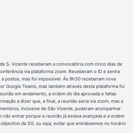
de S. Vicente receberam a convocatória com cinco dias de
conferência via plataforma zoom. Receberam o ID e senha
 a postos, mas foi impossível. Ás 9h30 receberam nova
 por Google Teams, mas também através desta plataforma foi
 reunião em andamento, a ordem do dia aprovada e faltas
ação a dizer que, a final, a reunião seria via zoom, mas a
s membros, inclusive de São Vicente, puderam acompanhar
 não entrar porque a reunião já estava avançada e a ordem
objectivo da SG, ou seja, evitar que entrássemos no horário