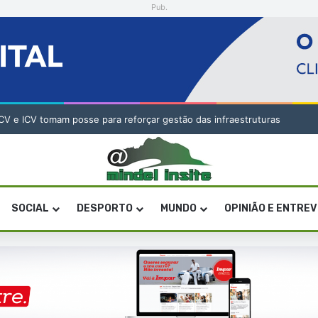
Pub.
V e ICV tomam posse para reforçar gestão das infraestruturas
SOCIAL
DESPORTO
MUNDO
OPINIÃO E ENTRE