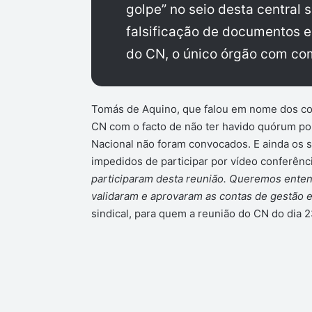
golpe” no seio desta central 
falsificação de documentos e
do CN, o único órgão com com
Tomás de Aquino, que falou em nome dos cole
CN com o facto de não ter havido quórum 
Nacional não foram convocados. E ainda os 
impedidos de participar por vídeo conferênc
participaram desta reunião. Queremos enten
validaram e aprovaram as contas de gestão e
sindical, para quem a reunião do CN do dia 2