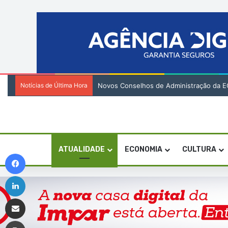
Notícias de Última Hora
Novos Conselhos de Administração da EC
ATUALIDADE
ECONOMIA
CULTURA
Facebook
Linkedin
Compartilhar via e-mail
Imprimir