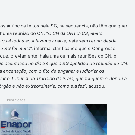
os anúncios feitos pela SG, na sequência, não têm qualquer
enhuma reunião do CN.
“O CN da UNTC-CS, eleito
qual todos aqui fazemos parte, está sem reunir desde
 SG foi eleita”,
informa, clarificando que o Congresso,
 que, previamente, haja uma ou mais reuniões do CN, o
ue aconteceu no dia 23 que a SG apelidou de reunião do CN,
 encenação, com o fito de enganar e ludibriar os
ular o Tribunal do Trabalho da Praia, que foi quem ordenou a
rgão e não extraordinária, como ela fez”,
acusou.
Publicidade