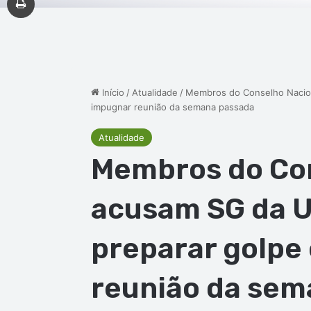
Início
/
Atualidade
/
Membros do Conselho Nacion
impugnar reunião da semana passada
Atualidade
Membros do Con
acusam SG da U
preparar golpe
reunião da sem