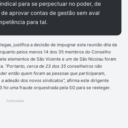
sindical para se perpectuar no poder, de
 de aprovar contas de gestão sem aval
petência para tal.
gas, justifica a decisão de impugnar esta reunião dita da
porquanto pelos menos 14 dos 35 membros do Conselho
sete elementos de São Vicente e um de São Nicolau foram
ia.
“Portanto, cerca de 23 dos 35 conselheiros não
der então quem foram as pessoas que participaram,
 a adesão dos novos sindicatos”,
afirma este dirigente
3 foi uma fraude orquestrada pela SG para se reeleger.
Publicidade