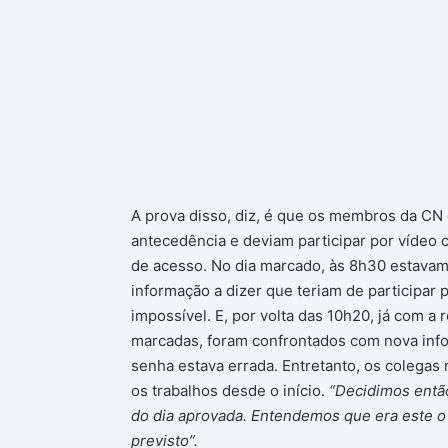
A prova disso, diz, é que os membros da CN 
antecedência e deviam participar por vídeo 
de acesso. No dia marcado, às 8h30 estavam
informação a dizer que teriam de participar
impossível. E, por volta das 10h20, já com a
marcadas, foram confrontados com nova inform
senha estava errada. Entretanto, os colega
os trabalhos desde o início.
“Decidimos então
do dia aprovada. Entendemos que era este o 
previsto”.