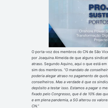
O porta-voz dos membros do CN de São Vicent
por Joaquina Almeida de que alguns sindic
atraso. Segundo Aquino, aqui o que está em 
sim dos membros.
“O mandato de conselheir
poderia alegar atraso no pagamento de quota
conselheiros. Mas a verdade é que os sindic
depósito a testar isso. Estamos a pagar o 
fixado pelo Congresso, que é de 10% das qu
e em plena pandemia, a SG alterou os valore
CN.”