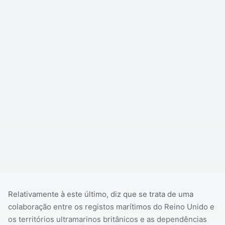
Relativamente à este último, diz que se trata de uma
colaboração entre os registos marítimos do Reino Unido e
os territórios ultramarinos britânicos e as dependências