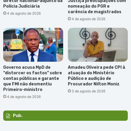
diretor nacional-adjunto da
Justiça preocupações com
Polícia Judiciária
nomeação do PGR e
carência de magistrados
4 de agosto de 2026
4 de agosto de 2026
Governo acusa MpD de
Amadeu Oliveira pede CPI à
“distorcer os factos” sobre
atuação do Ministério
contas públicas e garante
Público e audição de
que FMI não desmentiu
Procurador Nilton Moniz
Primeiro-ministro
3 de agosto de 2026
4 de agosto de 2026
Pub.