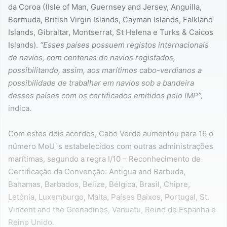
da Coroa ((Isle of Man, Guernsey and Jersey, Anguilla,
Bermuda, British Virgin Islands, Cayman Islands, Falkland
Islands, Gibraltar, Montserrat, St Helena e Turks & Caicos
Islands).
“Esses países possuem registos internacionais
de navios, com centenas de navios registados,
possibilitando, assim, aos marítimos cabo-verdianos a
possibilidade de trabalhar em navios sob a bandeira
desses países com os certificados emitidos pelo IMP”,
indica.
Com estes dois acordos, Cabo Verde aumentou para 16 o
número MoU´s estabelecidos com outras administrações
marítimas, segundo a regra I/10 – Reconhecimento de
Certificação da Convenção: Antigua and Barbuda,
Bahamas, Barbados, Belize, Bélgica, Brasil, Chipre,
Letónia, Luxemburgo, Malta, Países Baixos, Portugal, St.
Vincent and the Grenadines, Vanuatu, Reino de Espanha e
Reino Unido.