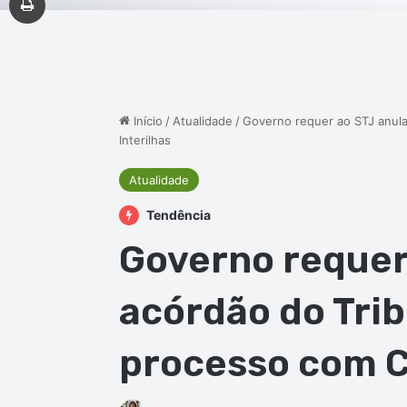
Início
/
Atualidade
/
Governo requer ao STJ anula
Interilhas
Atualidade
Tendência
Governo requer
acórdão do Trib
processo com C