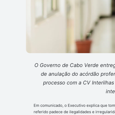
O Governo de Cabo Verde entreg
de anulação do acórdão proferi
processo com a CV Interilhas
int
Em comunicado, o Executivo explica que to
referido padece de ilegalidades e irregulari