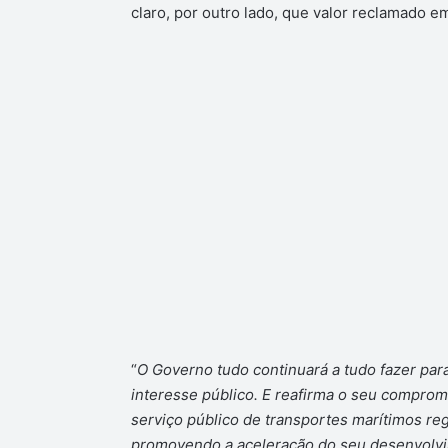
claro, por outro lado, que valor reclamado 
“
O Governo tudo continuará a tudo fazer para
interesse público. E reafirma o seu comprom
serviço público de transportes marítimos regu
promovendo a aceleração do seu desenvolv