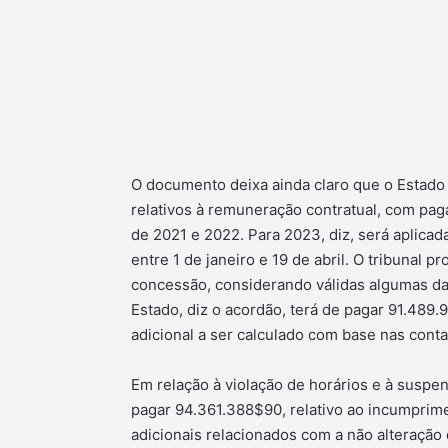
O documento deixa ainda claro que o Estad
relativos à remuneração contratual, com pa
de 2021 e 2022. Para 2023, diz, será aplica
entre 1 de janeiro e 19 de abril. O tribuna
concessão, considerando válidas algumas da
Estado, diz o acordão, terá de pagar 91.489
adicional a ser calculado com base nas conta
Em relação à violação de horários e à suspens
pagar 94.361.388$90, relativo ao incumprime
adicionais relacionados com a não alteração 