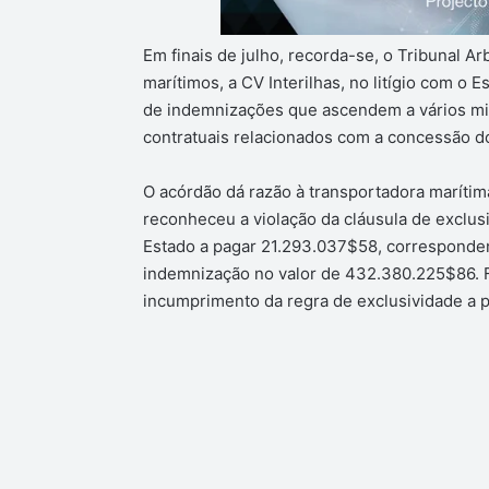
Em finais de julho, recorda-se, o Tribunal Ar
marítimos, a CV Interilhas, no litígio com 
de indemnizações que ascendem a vários mi
contratuais relacionados com a concessão do
O acórdão dá razão à transportadora maríti
reconheceu a violação da cláusula de exclus
Estado a pagar 21.293.037$58, corresponden
indemnização no valor de 432.380.225$86. F
incumprimento da regra de exclusividade a pa