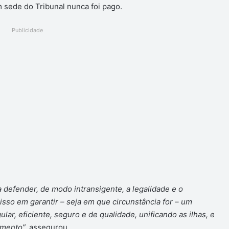
em sede do Tribunal nunca foi pago.
Publicidade
 defender, de modo intransigente, a legalidade e o
isso em garantir – seja em que circunstância for – um
lar, eficiente, seguro e de qualidade, unificando as ilhas, e
imento”,
assegurou.