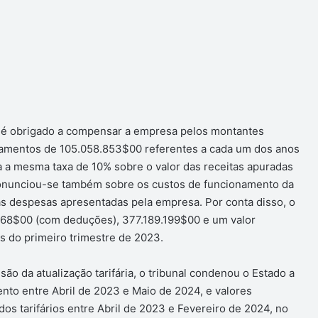
o é obrigado a compensar a empresa pelos montantes
gamentos de 105.058.853$00 referentes a cada um dos anos
da a mesma taxa de 10% sobre o valor das receitas apuradas
l pronunciou-se também sobre os custos de funcionamento da
s despesas apresentadas pela empresa. Por conta disso, o
.968$00 (com deduções), 377.189.199$00 e um valor
s do primeiro trimestre de 2023.
ão da atualização tarifária, o tribunal condenou o Estado a
nto entre Abril de 2023 e Maio de 2024, e valores
dos tarifários entre Abril de 2023 e Fevereiro de 2024, no