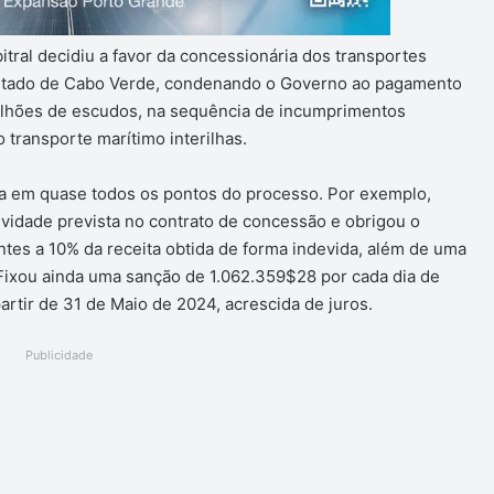
bitral decidiu a favor da concessionária dos transportes
o Estado de Cabo Verde, condenando o Governo ao pagamento
lhões de escudos, na sequência de incumprimentos
 transporte marítimo interilhas.
ma em quase todos os pontos do processo. Por exemplo,
ividade prevista no contrato de concessão e obrigou o
tes a 10% da receita obtida de forma indevida, além de uma
ixou ainda uma sanção de 1.062.359$28 por cada dia de
rtir de 31 de Maio de 2024, acrescida de juros.
Publicidade