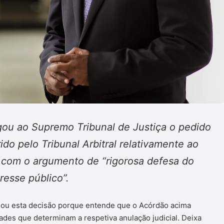
ou ao Supremo Tribunal de Justiça o pedido
do pelo Tribunal Arbitral relativamente ao
 com o argumento de “rigorosa defesa do
eresse público”.
mou esta decisão porque entende que o Acórdão acima
dades que determinam a respetiva anulação judicial. Deixa