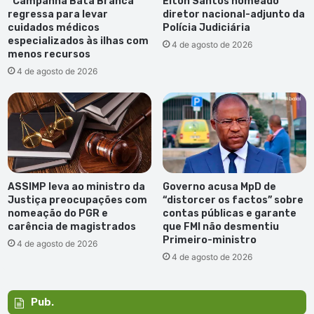
“Campanha Bata Branca”
Elton Santos nomeado
regressa para levar
diretor nacional-adjunto da
cuidados médicos
Polícia Judiciária
especializados às ilhas com
4 de agosto de 2026
menos recursos
4 de agosto de 2026
ASSIMP leva ao ministro da
Governo acusa MpD de
Justiça preocupações com
“distorcer os factos” sobre
nomeação do PGR e
contas públicas e garante
carência de magistrados
que FMI não desmentiu
Primeiro-ministro
4 de agosto de 2026
4 de agosto de 2026
Pub.