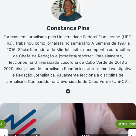
Constanca Pina
Formada em jornalismo pela Universidade Federal Fluminense (UFF-
RJ). Trabalhou como jornalista no semanário A Semana de 1997 a
2016. Sócia-fundadora do Mindel Insite, desempenha as funções
de Chefe de Redação e jornalista/repórter. Paralelamente,
leccionou na Universidade Lusófona de Cabo Verde de 2013 a
2020, disciplinas de Jornalismo Económico, Jornalismo Investigativo
e Redação Jornalística. Atualmente lecciona a disciplina de
Jornalismo Comparado na Universidade de Cabo Verde (Uni-CV).
Facebook
de
Atualida