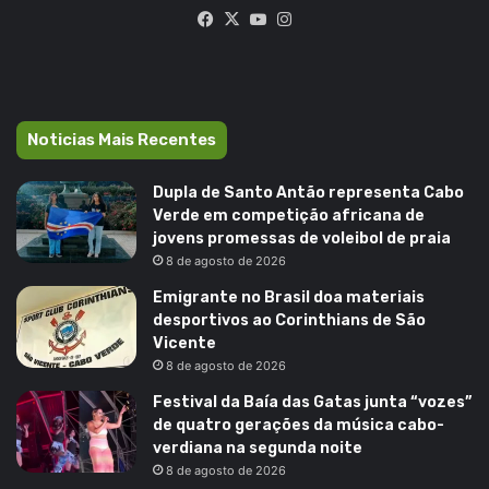
Facebook
X
YouTube
Instagram
Noticias Mais Recentes
Dupla de Santo Antão representa Cabo
Verde em competição africana de
jovens promessas de voleibol de praia
8 de agosto de 2026
Emigrante no Brasil doa materiais
desportivos ao Corinthians de São
Vicente
8 de agosto de 2026
Festival da Baía das Gatas junta “vozes”
de quatro gerações da música cabo-
verdiana na segunda noite
8 de agosto de 2026