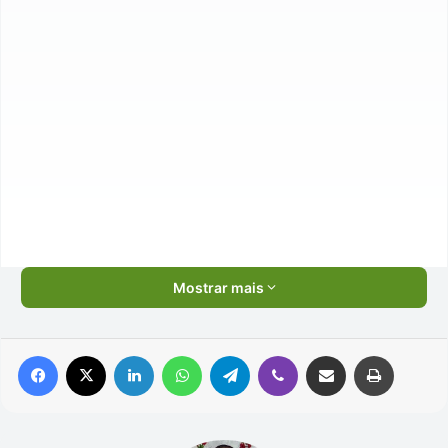
Mostrar mais
Facebook
X
Linkedin
WhatsApp
Telegram
Viber
Compartilhar via e-mail
Imprimir