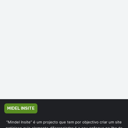
MIDEL INSITE
“Mindel Insite” é um projecto que tem por objectivo criar um site