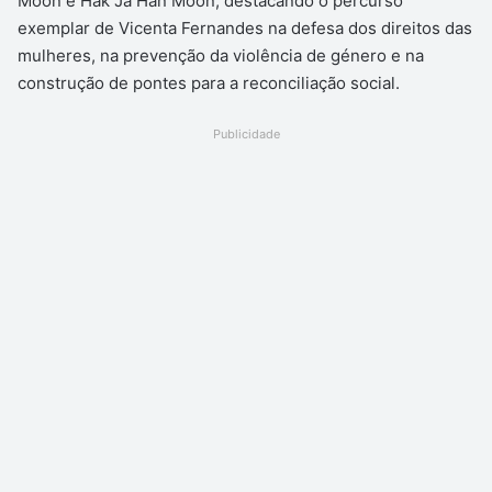
Moon e Hak Ja Han Moon, destacando o percurso
exemplar de Vicenta Fernandes na defesa dos direitos das
mulheres, na prevenção da violência de género e na
construção de pontes para a reconciliação social.
Publicidade