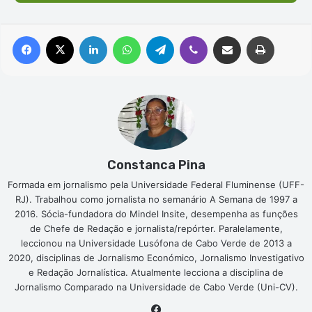
Facebook
X
Linkedin
WhatsApp
Telegram
Viber
Compartilhar via e-mail
Imprimir
Constanca Pina
Formada em jornalismo pela Universidade Federal Fluminense (UFF-
RJ). Trabalhou como jornalista no semanário A Semana de 1997 a
2016. Sócia-fundadora do Mindel Insite, desempenha as funções
de Chefe de Redação e jornalista/repórter. Paralelamente,
leccionou na Universidade Lusófona de Cabo Verde de 2013 a
2020, disciplinas de Jornalismo Económico, Jornalismo Investigativo
e Redação Jornalística. Atualmente lecciona a disciplina de
Jornalismo Comparado na Universidade de Cabo Verde (Uni-CV).
Facebook