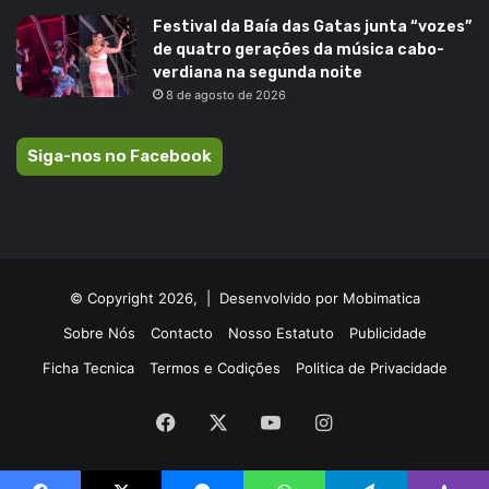
Festival da Baía das Gatas junta “vozes”
de quatro gerações da música cabo-
verdiana na segunda noite
8 de agosto de 2026
Siga-nos no Facebook
© Copyright 2026, |
Desenvolvido por Mobimatica
Sobre Nós
Contacto
Nosso Estatuto
Publicidade
Ficha Tecnica
Termos e Codições
Politica de Privacidade
Facebook
X
YouTube
Instagram