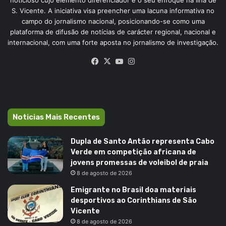
noticioso cujo elemento diferenciador é o seu enfoque na ilha de
S. Vicente. A iniciativa visa preencher uma lacuna informativa no
campo do jornalismo nacional, posicionando-se como uma
plataforma de difusão de notícias de carácter regional, nacional e
internacional, com uma forte aposta no jornalismo de investigação.
Facebook
X
YouTube
Instagram
Noticias Mais Recentes
Dupla de Santo Antão representa Cabo
Verde em competição africana de
jovens promessas de voleibol de praia
8 de agosto de 2026
Emigrante no Brasil doa materiais
desportivos ao Corinthians de São
Vicente
8 de agosto de 2026