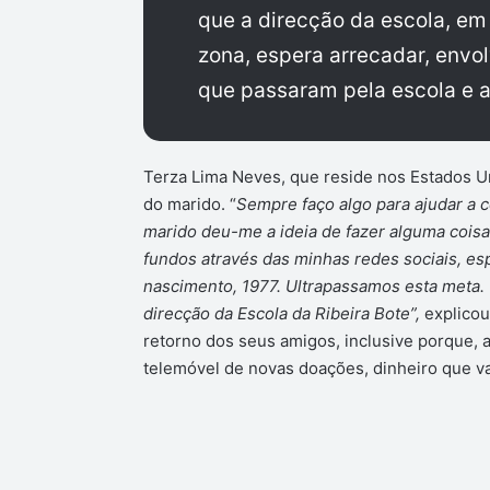
que a direcção da escola, e
zona, espera arrecadar, envo
que passaram pela escola e 
Terza Lima Neves, que reside nos Estados Uni
do marido. “
Sempre faço algo para ajudar a 
marido deu-me a ideia de fazer alguma coisa
fundos através das minhas redes sociais, e
nascimento, 1977. Ultrapassamos esta meta.
direcção da Escola da Ribeira Bote”,
explicou
retorno dos seus amigos, inclusive porque, a
telemóvel de novas doações, dinheiro que va