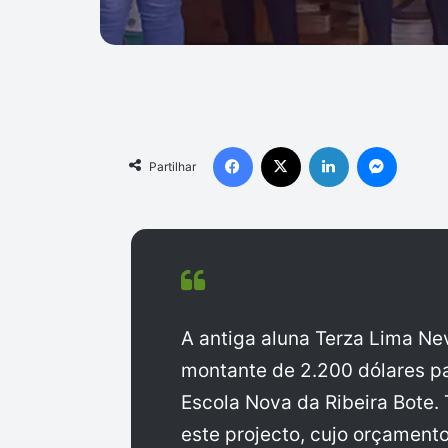
Facebook
X
Linkedin
Messen
Partilhar
A antiga aluna Terza Lima N
montante de 2.200 dólares par
Escola Nova da Ribeira Bote. 
este projecto, cujo orçament