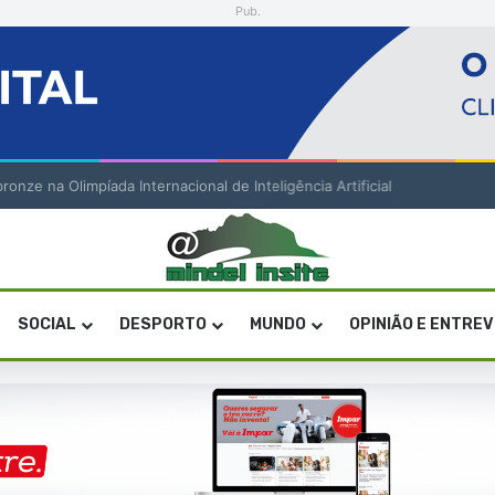
Pub.
onze na Olimpíada Internacional de Inteligência Artificial
SOCIAL
DESPORTO
MUNDO
OPINIÃO E ENTRE