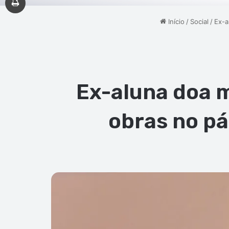
Início
/
Social
/
Ex-a
Ex-aluna doa m
obras no pá