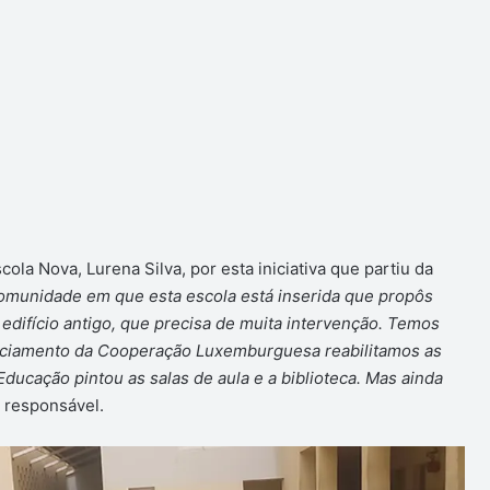
ola Nova, Lurena Silva, por esta iniciativa que partiu da
comunidade em que esta escola está inserida que propôs
 edifício antigo, que precisa de muita intervenção. Temos
anciamento da Cooperação Luxemburguesa reabilitamos as
Educação pintou as salas de aula e a biblioteca. Mas ainda
 responsável.