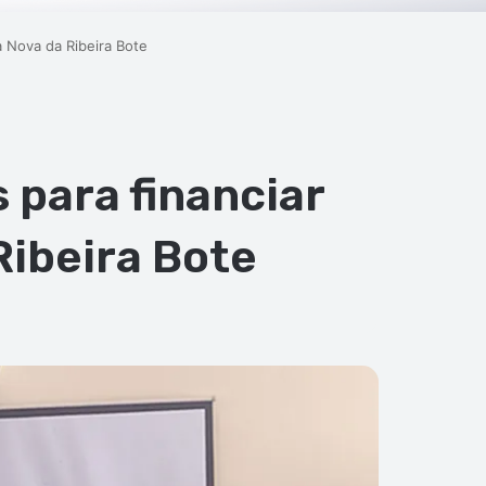
a Nova da Ribeira Bote
 para financiar
Ribeira Bote