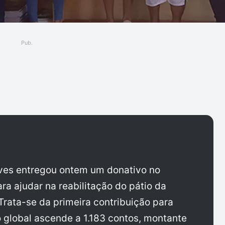
Pub.
ger
eves entregou ontem um donativo no
a ajudar na reabilitação do pátio da
Trata-se da primeira contribuição para
o global ascende a 1.183 contos, montante