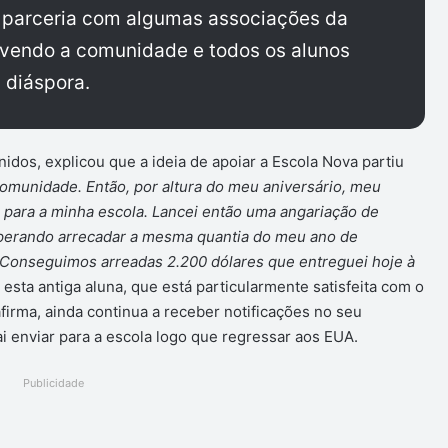
m parceria com algumas associações da
lvendo a comunidade e todos os alunos
a diáspora.
dos, explicou que a ideia de apoiar a Escola Nova partiu
comunidade. Então, por altura do meu aniversário, meu
 para a minha escola. Lancei então uma angariação de
sperando arrecadar a mesma quantia do meu ano de
 Conseguimos arreadas 2.200 dólares que entreguei hoje à
 esta antiga aluna, que está particularmente satisfeita com o
firma, ainda continua a receber notificações no seu
i enviar para a escola logo que regressar aos EUA.
Publicidade