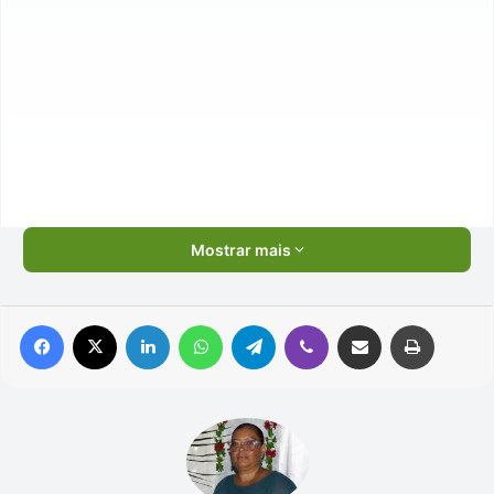
Mostrar mais
Facebook
X
Linkedin
WhatsApp
Telegram
Viber
Compartilhar via e-mail
Imprimir