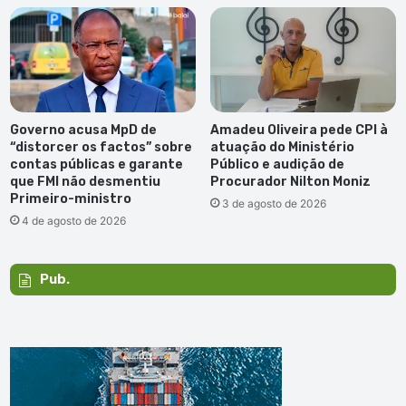
Governo acusa MpD de
Amadeu Oliveira pede CPI à
“distorcer os factos” sobre
atuação do Ministério
contas públicas e garante
Público e audição de
que FMI não desmentiu
Procurador Nilton Moniz
Primeiro-ministro
3 de agosto de 2026
4 de agosto de 2026
Pub.