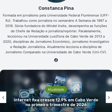
Constanca Pina
Formada em jornalismo pela Universidade Federal Fluminense (UFF-
RJ). Trabalhou como jornalista no semanário A Semana de 1997 a
2016. Sócia-fundadora do Mindel Insite, desempenha as funções
de Chefe de Redação e jornalista/repórter. Paralelamente,
leccionou na Universidade Lusófona de Cabo Verde de 2013 a
2020, disciplinas de Jornalismo Económico, Jornalismo Investigativo
e Redação Jornalística. Atualmente lecciona a disciplina de
Jornalismo Comparado na Universidade de Cabo Verde (Uni-CV).
Facebook
Atualidade
INECV descarta acusações de alegada
manipulção e reafirma independência e
rigor das estatísticas oficiais